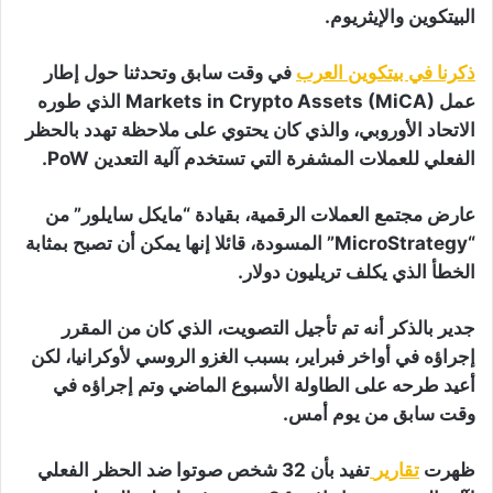
البيتكوين والإيثريوم.
ذكرنا في بيتكوين العرب
في وقت سابق وتحدثنا حول إطار
عمل Markets in Crypto Assets (MiCA) الذي طوره
الاتحاد الأوروبي، والذي كان يحتوي على ملاحظة تهدد بالحظر
الفعلي للعملات المشفرة التي تستخدم آلية التعدين PoW.
عارض مجتمع العملات الرقمية، بقيادة “مايكل سايلور” من
“MicroStrategy” المسودة، قائلا إنها يمكن أن تصبح بمثابة
الخطأ الذي يكلف تريليون دولار.
جدير بالذكر أنه تم تأجيل التصويت، الذي كان من المقرر
إجراؤه في أواخر فبراير، بسبب الغزو الروسي لأوكرانيا، لكن
أعيد طرحه على الطاولة الأسبوع الماضي وتم إجراؤه في
وقت سابق من يوم أمس.
ظهرت
تقارير
تفيد بأن 32 شخص صوتوا ضد الحظر الفعلي