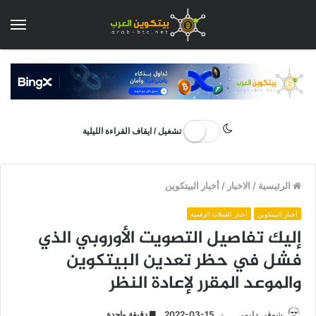
الق
تشغيل / ايقاف القراءة الليلية
الرئيسية
/
الاخبار
/
أخبار البيتكوين
أخبار البيتكوين
أخبار العملات الرقمية
إليك تفاصيل التصويت الأوروبي الذي
فشل في حظر تعدين البيتكوين
والموعد المقرر لإعادة النظر
شوقي دليمي
2022-03-15
دقيقة واحدة