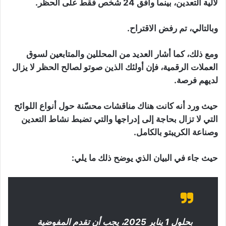
لآلية التعدين، بينما وافق 24 شخص فقط على الحظر.
وبالتالي، تم رفض الاقتراح.
ومع ذلك، كما أشار العديد من المحللين والمتابعين لسوق
العملات الرقمية، فإن أولئك الذين صوتو لصالح الحظر لا يزال
لديهم فرصة.
حيث ورد أنه كانت هناك مناقشات محسّنة حول أنواع اللوائح
التي لا تزال بحاجة إلى إدراجها والتي تضبط نشاط التعدين
وصناعة الكريبتو بالكامل.
حيث جاء في البيان الذي يوضح ذلك ما يلي:
بحلول 1 يناير 2025، يجب أن تقدم المفوضية