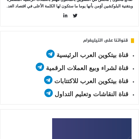
وبتقنية البلوكشين أؤمن بأنها يوما ما ستكون لها الكلمة الأعلى في اقتصاد الغد.
LinkedIn
Twitter
قنواتنا على التيليغرام
قناة بيتكوين العرب الرئيسية
قناة لشراء وبيع العملات الرقمية
قناة بيتكوين العرب للاكتتابات
قناة النقاشات وتعليم التداول