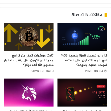
مقالات ذات صلة
كاردانو تسجل قفزة بنسبة 33%
ثلاث مؤشرات تحذر من تراجع
في حجم التداول: هل تستعد
جديد للبيتكوين: هل يقترب اختبار
لموجة صعود جديدة؟
مستوى 60 ألف دولار؟
2026-08-04
2026-08-04