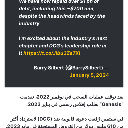
We have now repaid over $1 bn of
debt, including this ~$700 mm,
despite the headwinds faced by the
industry
I'm excited about the industry's next
chapter and DCG’s leadership role in
it
https://t.co/Jlbu3Zs7Xl
— Barry Silbert (@BarrySilbert)
January 5, 2024
بعد توقف عمليات السحب في نوفمبر 2022، تقدمت
“Genesis” بطلب إفلاس رسمي في يناير 2023.
في سبتمبر، رُفعت دعوى قانونية ضد (DCG) لاسترداد أكثر
من 610 مليون دولار من القروض المستحقة في مايو 2023.