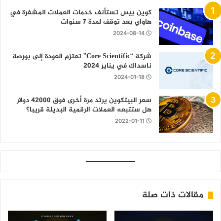
كوين بيس تستأنف خدمات العملات المشفرة في
هاواي بعد توقف لمدة 7 سنوات
2024-08-14
شركة “Core Scientific” تعتزم العودة إلى بورصة
ناسداك في يناير 2024
2024-01-18
سعر البيتكوين يرتد مرة أخرى فوق 42000 دولار
هل ستتبعه العملات الرقمية البديلة قريبا؟
2022-01-11
مقالات ذات صلة