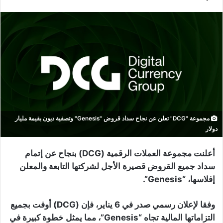
مجموعة "DCG" تعلن عن نجاح سداد قروض "Genesis" وتصفية ديون بقيمة مليار
دولار
أعلنت مجموعة العملات الرقمية (DCG) بنجاح عن إتمام
سداد جميع القروض قصيرة الأجل لشركتها التابعة والمعلن
إفلاسها، “Genesis”.
وفقا لإعلان رسمي صدر في 6 يناير، فإن (DCG) أوفت بجميع
التزاماتها المالية تجاه “Genesis”، مما يمثل خطوة كبيرة في