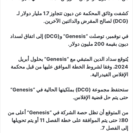
كشفت وثائق المحكمة عن ديون تتجاوز 1.7 مليار دولار لـ
(DCG) لصالح المقرض والدائنين الآخرين.
في نوفمبر، توصلت “Genesis” و(DCG) إلى اتفاق لسداد
ديون بقيمة 200 مليون دولار.
يُتوقع سداد الدين المتبقي مع “Genesis” بحلول أبريل
2024، وفقا لشروط الخطة الموافق عليها من قبل محكمة
الإفلاس الفيدرالية.
ستحتفظ مجموعة (DCG) بملكيتها الحالية في “Genesis”
حتى يتم حل قضية الإفلاس.
من المتوقع أن تظل حصة الشركة في “Genesis” أعلى من
80٪ حتى يتم الموافقة على خطة الفصل 11 أو يتم تحويلها
إلى الفصل 7.