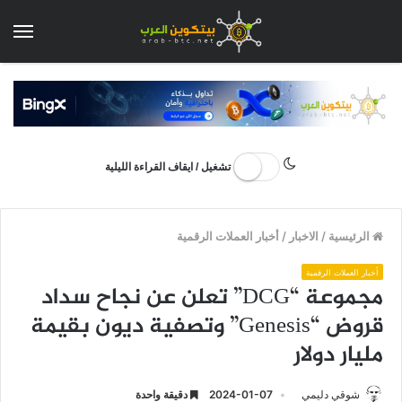
الق
تشغيل / ايقاف القراءة الليلية
الرئيسية
/
الاخبار
/
أخبار العملات الرقمية
أخبار العملات الرقمية
مجموعة “DCG” تعلن عن نجاح سداد
قروض “Genesis” وتصفية ديون بقيمة
مليار دولار
شوقي دليمي
2024-01-07
دقيقة واحدة