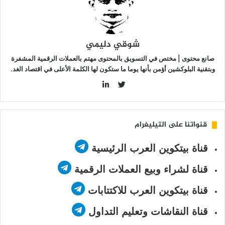
“Dogecoi
شوقي دليمي
صانع محتوى | مختص في التسويق بالمحتوى مهتم بالعملات الرقمية المشفرة
وبتقنية البلوكشين أؤمن بأنها يوما ما ستكون لها الكلمة الأعلى في اقتصاد الغد.
LinkedIn
Twitter
قنواتنا على التيليغرام
قناة بيتكوين العرب الرئيسية
قناة لشراء وبيع العملات الرقمية
قناة بيتكوين العرب للاكتتابات
قناة النقاشات وتعليم التداول