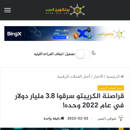
الق
تشغيل / ايقاف القراءة الليلية
الرئيسية
/
الاخبار
/
أخبار العملات الرقمية
أخبار العملات الرقمية
قراصنة الكريبتو سرقوا 3.8 مليار دولار
في عام 2022 وحده!
شوقي دليمي
2023-02-02
دقيقة واحدة