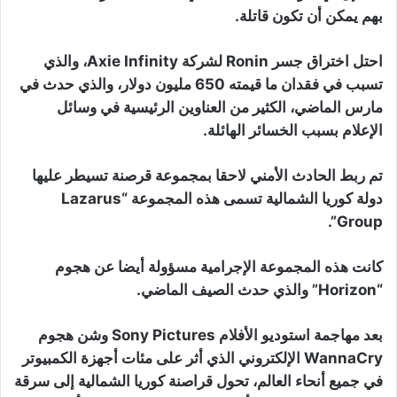
بهم يمكن أن تكون قاتلة.
احتل اختراق جسر Ronin لشركة Axie Infinity، والذي
تسبب في فقدان ما قيمته 650 مليون دولار، والذي حدث في
مارس الماضي، الكثير من العناوين الرئيسية في وسائل
الإعلام بسبب الخسائر الهائلة.
تم ربط الحادث الأمني لاحقا بمجموعة قرصنة تسيطر عليها
دولة كوريا الشمالية تسمى هذه المجموعة “Lazarus
Group”.
كانت هذه المجموعة الإجرامية مسؤولة أيضا عن هجوم
“Horizon” والذي حدث الصيف الماضي.
بعد مهاجمة استوديو الأفلام Sony Pictures وشن هجوم
WannaCry الإلكتروني الذي أثر على مئات أجهزة الكمبيوتر
في جميع أنحاء العالم، تحول قراصنة كوريا الشمالية إلى سرقة