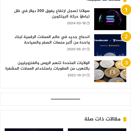
سولانا تسجل ارتفاع يفوق 200 دولار في ظل
تباطؤ حركة البيتكوين
2024-03-18
اندماج جديد في عالم العملات الرقمية لبناء
واحدة من أكبر منصات السفر والسياحة
2020-05-21
الولايات المتحدة تتهم الروس والفنزويليين
بالتهرب من العقوبات باستخدام العملات المشفرة
2022-10-21
مقالات ذات صلة