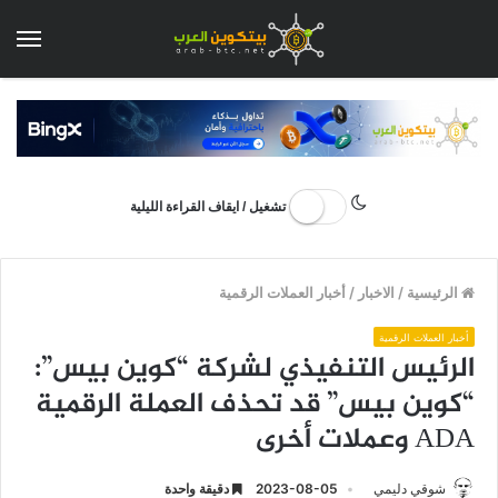
الق
تشغيل / ايقاف القراءة الليلية
الرئيسية
/
الاخبار
/
أخبار العملات الرقمية
أخبار العملات الرقمية
الرئيس التنفيذي لشركة “كوين بيس”:
“كوين بيس” قد تحذف العملة الرقمية
ADA وعملات أخرى
شوقي دليمي
2023-08-05
دقيقة واحدة