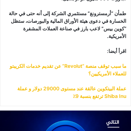
طمأن “أرمسترونغ” مستثمري الشركة إلى أنه حتى في حالة
الخسارة في دعوى هيئة الأوراق المالية والبورصات، ستظل
“كوين بيس” لاعب بارز في صناعة العملات المشفرة
الأمريكية.
اقرأ أيضا:
ما سبب توقف منصة “Revolut” عن تقديم خدمات الكريبتو
للعملاء الأمريكيين؟
عملة البيتكوين عالقة عند مستوى 29000 دولار و عملة
Shiba Inu ترتفع بنسبة 9٪
عر
ملة
التالي
AD