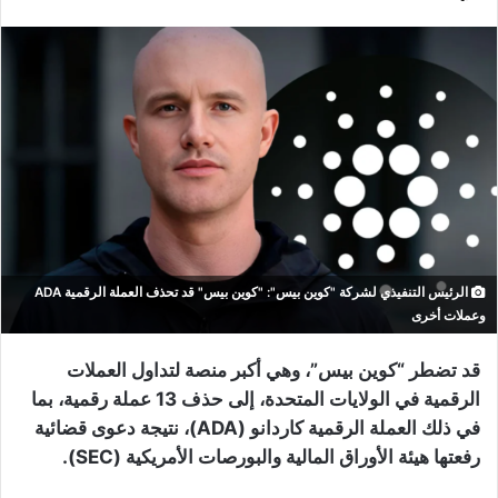
الرئيس التنفيذي لشركة "كوين بيس": "كوين بيس" قد تحذف العملة الرقمية ADA
وعملات أخرى
قد تضطر “كوين بيس”، وهي أكبر منصة لتداول العملات
الرقمية في الولايات المتحدة، إلى حذف 13 عملة رقمية، بما
في ذلك العملة الرقمية كاردانو (ADA)، نتيجة دعوى قضائية
رفعتها هيئة الأوراق المالية والبورصات الأمريكية (SEC).