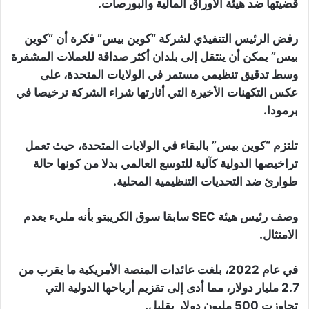
قضيتها ضد هيئة الأوراق المالية والبورصات.
رفض الرئيس التنفيذي لشركة “كوين بيس” فكرة أن “كوين
بيس” يمكن أن ينتقل إلى بلدان أكثر صداقة للعملات المشفرة
وسط تدقيق تنظيمي مستمر في الولايات المتحدة، على
عكس التكهنات الأخيرة التي أثارتها شراء الشركة ترخيصا في
برمودا.
تلتزم “كوين بيس” بالبقاء في الولايات المتحدة، حيث تعمل
تراخيصها الدولية كآلية للتوسع العالمي بدلا من كونها حالة
طوارئ ضد التحديات التنظيمية المحلية.
وصف رئيس هيئة SEC سابقا سوق الكريبتو بأنه مليء بعدم
الامتثال.
في عام 2022، بلغت عائدات المنصة الأمريكية ما يقرب من
2.7 مليار دولار، مما أدى إلى تقزيم أرباحها الدولية التي
تجاوزت 500 مليون دولار بقليل.