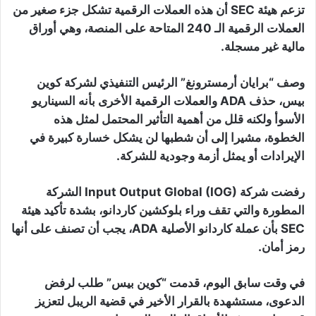
تزعم هيئة SEC أن هذه العملات الرقمية تشكل جزء صغير من
العملات الرقمية الـ 240 المتاحة على المنصة، وهي أوراق
مالية غير مسجلة.
وصف “برايان أرمسترونغ” الرئيس التنفيذي لشركة كوين
بيس، حذف ADA والعملات الرقمية الأخرى بأنه السيناريو
الأسوأ ولكنه قلل من أهمية التأثير المحتمل لمثل هذه
الخطوة، مشيرا إلى أن شطبها لن يشكل خسارة كبيرة في
الإيرادات أو يمثل أزمة وجودية للشركة.
رفضت شركة Input Output Global (IOG) الشركة
المطورة والتي تقف وراء بلوكشين كاردانو، بشدة تأكيد هيئة
SEC بأن عملة كاردانو الأصلية ADA، يجب أن تصنف على أنها
رمز أمان.
في وقت سابق اليوم، قدمت “كوين بيس” طلب لرفض
الدعوى، مستشهدة بالقرار الأخير في قضية الريبل لتعزيز