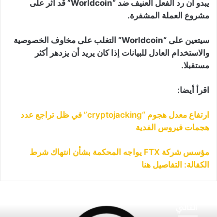
يبدو أن رد الفعل العنيف ضد “Worldcoin” قد أثر على
مشروع العملة المشفرة.
سيتعين على “Worldcoin” التغلب على مخاوف الخصوصية
والاستخدام العادل للبيانات إذا كان يريد أن يزدهر أكثر
مستقبلا.
اقرأ أيضا:
ارتفاع معدل هجوم “cryptojacking” في ظل تراجع عدد
هجمات فيروس الفدية
مؤسس شركة FTX يواجه المحكمة بشأن انتهاك شرط
الكفالة: التفاصيل هنا
نصات
داول
التالي
لعملات