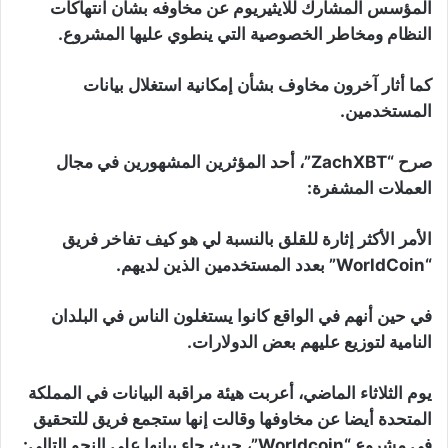
المؤسس المشارك للايثيريوم عن مخاوفه بشأن انتهاكات
النظام ومخاطر الخصوصية التي ينطوي عليها المشروع.
كما أثار آخرون مخاوف بشأن إمكانية استغلال بيانات
المستخدمين.
صرح “ZachXBT”، أحد المؤثرين المشهورين في مجال
العملات المشفرة:
الأمر الأكثر إثارة للقلق بالنسبة لي هو كيف تفاخر فريق
“WorldCoin” بعدد المستخدمين الذين لديهم.
في حين أنهم في الواقع كانوا يستغلون الناس في البلدان
النامية لتوزيع عليهم بعض الدولارات.
يوم الثلاثاء الماضي، أعربت هيئة مراقبة البيانات في المملكة
المتحدة أيضا عن مخاوفها وقالت إنها ستجمع فريق للتحقيق
في مشروع “Worldcoin”، حيث جاء بيانها على النحو التالي: