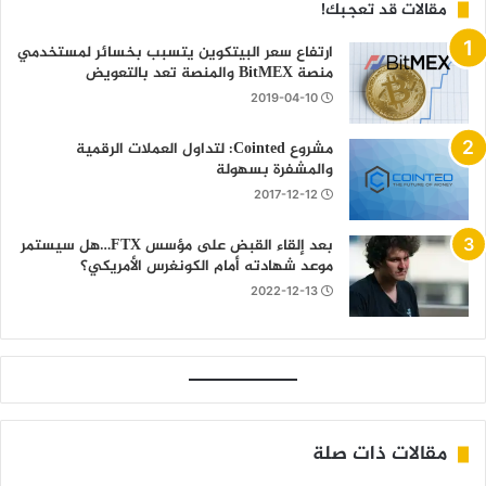
مقالات قد تعجبك!
ارتفاع سعر البيتكوين يتسبب بخسائر لمستخدمي
منصة BitMEX والمنصة تعد بالتعويض
2019-04-10
مشروع Cointed: لتداول العملات الرقمية
والمشفرة بسهولة
2017-12-12
بعد إلقاء القبض على مؤسس FTX…هل سيستمر
موعد شهادته أمام الكونغرس الأمريكي؟
2022-12-13
مقالات ذات صلة