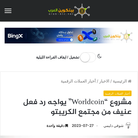
الق
تشغيل / ايقاف القراءة الليلية
الرئيسية
/
الاخبار
/
أخبار العملات الرقمية
أخبار العملات الرقمية
مشروع “Worldcoin” يواجه رد فعل
عنيف من مجتمع الكريبتو
شوقي دليمي
2023-07-27
دقيقة واحدة