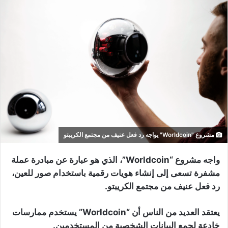
مشروع "Worldcoin" يواجه رد فعل عنيف من مجتمع الكريبتو
واجه مشروع “Worldcoin”، الذي هو عبارة عن مبادرة عملة
مشفرة تسعى إلى إنشاء هويات رقمية باستخدام صور للعين،
رد فعل عنيف من مجتمع الكريبتو.
يعتقد العديد من الناس أن “Worldcoin” يستخدم ممارسات
خادعة لجمع البيانات الشخصية من المستخدمين.