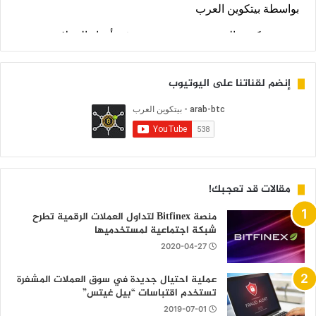
إنضم لقناتنا على اليوتيوب
مقالات قد تعجبك!
منصة Bitfinex لتداول العملات الرقمية تطرح
شبكة اجتماعية لمستخدميها
2020-04-27
عملية احتيال جديدة في سوق العملات المشفرة
تستخدم اقتباسات “بيل غيتس”
2019-07-01