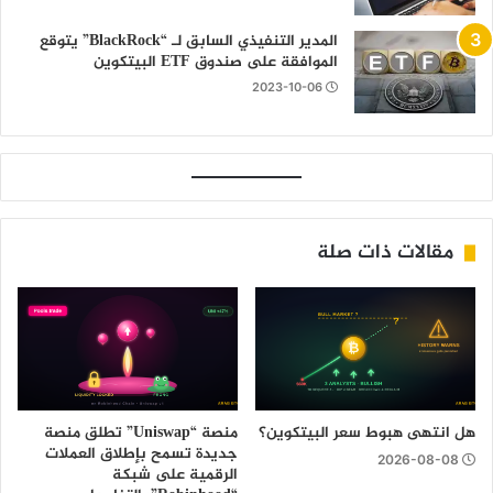
المدير التنفيذي السابق لـ “BlackRock” يتوقع
الموافقة على صندوق ETF البيتكوين
2023-10-06
مقالات ذات صلة
هل انتهى هبوط سعر البيتكوين؟
منصة “Uniswap” تطلق منصة
جديدة تسمح بإطلاق العملات
2026-08-08
الرقمية على شبكة