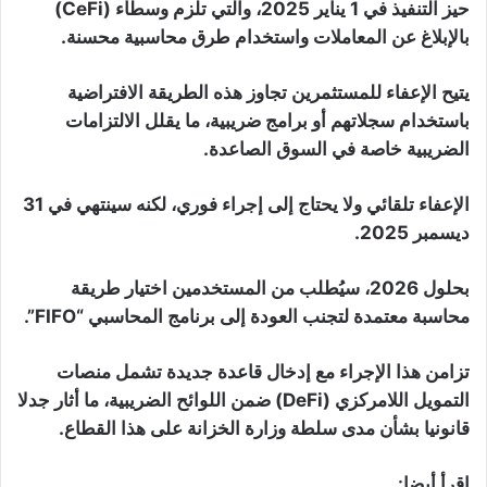
حيز التنفيذ في 1 يناير 2025، والتي تلزم وسطاء (CeFi)
بالإبلاغ عن المعاملات واستخدام طرق محاسبية محسنة.
يتيح الإعفاء للمستثمرين تجاوز هذه الطريقة الافتراضية
باستخدام سجلاتهم أو برامج ضريبية، ما يقلل الالتزامات
الضريبية خاصة في السوق الصاعدة.
الإعفاء تلقائي ولا يحتاج إلى إجراء فوري، لكنه سينتهي في 31
ديسمبر 2025.
بحلول 2026، سيُطلب من المستخدمين اختيار طريقة
محاسبة معتمدة لتجنب العودة إلى برنامج المحاسبي “FIFO”.
تزامن هذا الإجراء مع إدخال قاعدة جديدة تشمل منصات
التمويل اللامركزي (DeFi) ضمن اللوائح الضريبية، ما أثار جدلا
قانونيا بشأن مدى سلطة وزارة الخزانة على هذا القطاع.
اقرأ أيضا: