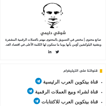
لتداول
شوقي دليمي
صانع محتوى | مختص في التسويق بالمحتوى مهتم بالعملات الرقمية المشفرة
وبتقنية البلوكشين أؤمن بأنها يوما ما ستكون لها الكلمة الأعلى في اقتصاد الغد.
LinkedIn
Twitter
قنواتنا على التيليغرام
قناة بيتكوين العرب الرئيسية
قناة لشراء وبيع العملات الرقمية
قناة بيتكوين العرب للاكتتابات