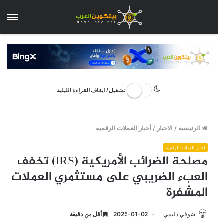
الق
تشغيل / ايقاف القراءة الليلية
الرئيسية
/
الاخبار
/
أخبار العملات الرقمية
أخبار العملات الرقمية
مصلحة الضرائب الأمريكية (IRS) تخفف
العبء الضريبي على مستثمري العملات
المشفرة
شوقي دليمي
2025-01-02
أقل من دقيقة