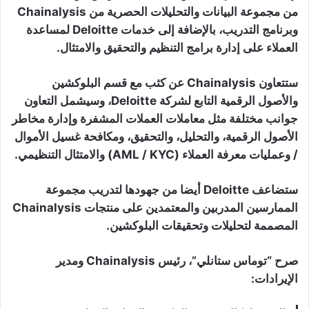
من مجموعة البيانات والتحليلات الحصرية من Chainalysis
وبرنامج التدريب، بالإضافة إلى خدمات Deloitte لمساعدة
العملاء على إدارة برامج التنظيم والتحقيق والامتثال.
ستتعاون Chainalysis عن كثب مع قسم البلوكشين
والأصول الرقمية التابع لشركة Deloitte، وسيشمل التعاون
جوانب مختلفة مثل معاملات العملات المشفرة وإدارة مخاطر
الأصول الرقمية، والتحليل، والتحقيق، ومكافحة غسيل الأموال
/ وعمليات معرفة العملاء (AML / KYC) والامتثال التنظيمي.
ستضاعف Deloitte أيضا من جهودها لتدريب مجموعة
الممارسين المدربين والمعتمدين على منتجات Chainalysis
المصممة لتحليلات وتحقيقات البلوكشين.
صرح “توماس ستانلي”، رئيس Chainalysis ومدير
الإيرادات: