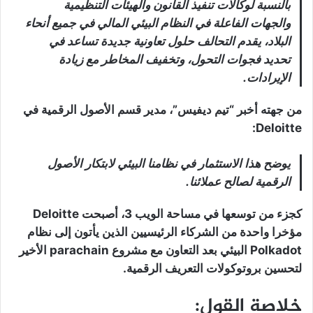
بالنسبة لوكالات تنفيذ القانون والهيئات التنظيمية
والجهات الفاعلة في النظام البيئي المالي في جميع أنحاء
البلاد، يقدم التحالف حلول تعاونية جديدة تساعد في
تحديد فجوات التحول، وتخفيف المخاطر مع زيادة
الإيرادات.
من جهته أخبر “تيم ديفيس”، مدير قسم الأصول الرقمية في
Deloitte:
يوضح هذا الاستثمار في نظامنا البيئي لابتكار الأصول
الرقمية لصالح عملائنا.
كجزء من توسعها في مساحة الويب 3، أصبحت Deloitte
مؤخرا واحدة من الشركاء الرئيسيين الذين يأتون إلى نظام
Polkadot البيئي بعد التعاون مع مشروع parachain الأخير
لتحسين بروتوكولات التعريف الرقمية.
خلاصة القول: