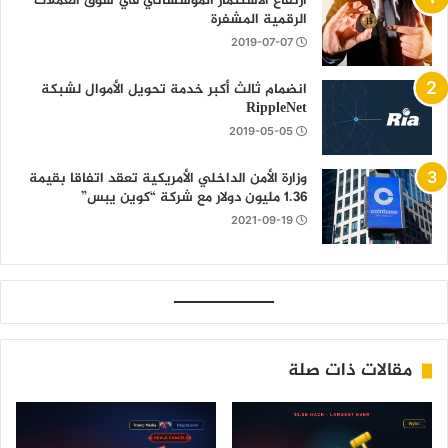
ارتفاع الاستثمار المؤسساتي في سوق العملات
الرقمية المشفرة
2019-07-07
انضمام ثالث أكبر خدمة تحويل الأموال لشبكة
RippleNet
2019-05-05
وزارة الأمن الداخلي الأمريكية تعقد اتفاقا بقيمة
1.36 مليون دولار مع شركة “كوين يبس”
2021-09-19
مقالات ذات صلة