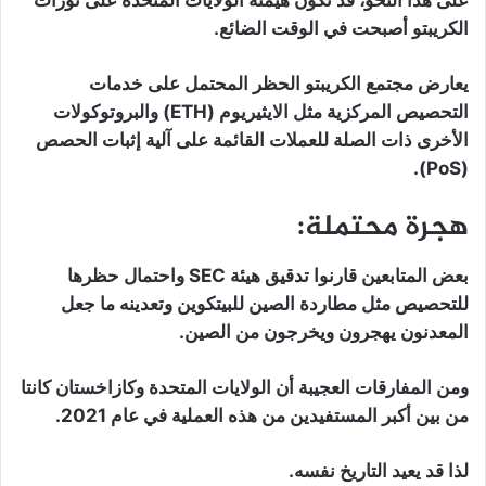
الكريبتو أصبحت في الوقت الضائع.
يعارض مجتمع الكريبتو الحظر المحتمل على خدمات
التحصيص المركزية مثل الايثيريوم (ETH) والبروتوكولات
الأخرى ذات الصلة للعملات القائمة على آلية إثبات الحصص
(PoS).
هجرة محتملة:
بعض المتابعين قارنوا تدقيق هيئة SEC واحتمال حظرها
للتحصيص مثل مطاردة الصين للبيتكوين وتعدينه ما جعل
المعدنون يهجرون ويخرجون من الصين.
ومن المفارقات العجيبة أن الولايات المتحدة وكازاخستان كانتا
من بين أكبر المستفيدين من هذه العملية في عام 2021.
لذا قد يعيد التاريخ نفسه.