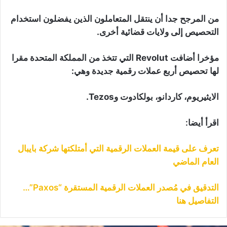
من المرجح جدا أن ينتقل المتعاملون الذين يفضلون استخدام
التحصيص إلى ولايات قضائية أخرى.
مؤخرا أضافت Revolut التي تتخذ من المملكة المتحدة مقرا
لها تحصيص أربع عملات رقمية جديدة وهي:
الايثيريوم، كاردانو، بولكادوت وTezos.
اقرأ أيضا:
تعرف على قيمة العملات الرقمية التي أمتلكتها شركة بايبال
العام الماضي
التدقيق في مُصدر العملات الرقمية المستقرة “Paxos”…
التفاصيل هنا