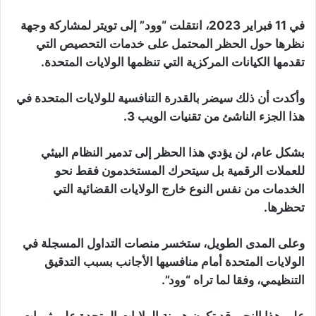
في 11 فبراير 2023، انتقلت “وود” إلى تويتر لمشاركة وجهة
نظرها حول الحظر المحتمل على خدمات التحصيص التي
تقدمها الكيانات المركزية التي تنظمها الولايات المتحدة.
وأكدت أن ذلك سيضر بالقدرة التنافسية للولايات المتحدة في
هذا الجزء الناشئ من تقنيات الويب 3.
بشكل عام، لن يؤدي هذا الحظر إلى تدمير النظام البيئي
للعملات الرقمية بل سيتحرك المستخدمون فقط نحو
الخدمات من نفس النوع خارج الولايات القضائية التي
تحظرها.
وعلى المدى الطويل، ستخسر منصات التداول المسجلة في
الولايات المتحدة أمام منافسيها الأجانب بسبب التدقيق
التنظيمي، وفقا لما تراه “وود”.
على هذا النحو، قد تكون هيمنة الولايات المتحدة على ثورات