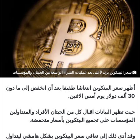
سعر البيتكوين يرتد لأعلى بعد عمليات الشراء الواسعة من الحيتان والمؤسسات
أظهر سعر البيتكوين انتعاشا طفيفا بعد أن انخفض إلى ما دون
30 ألف دولار يوم أمس الاثنين.
حيث تظهر البيانات اقبال كل من الحيتان الأفراد والمتداولين
المؤسسات على تجميع البيتكوين بأسعار منخفضة.
وقد أدى ذلك إلى تعافي سعر البيتكوين بشكل هامشي ليتداول