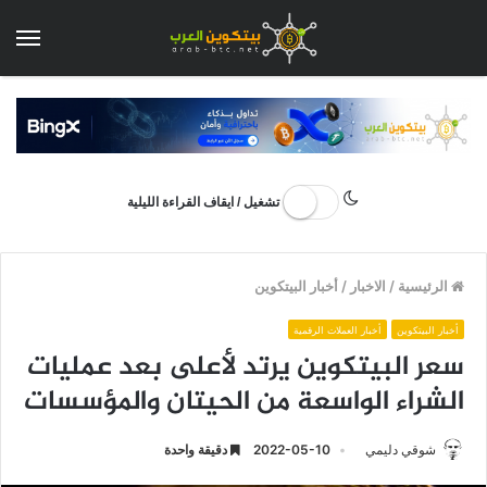
الق
تشغيل / ايقاف القراءة الليلية
الرئيسية
/
الاخبار
/
أخبار البيتكوين
أخبار البيتكوين
أخبار العملات الرقمية
سعر البيتكوين يرتد لأعلى بعد عمليات
الشراء الواسعة من الحيتان والمؤسسات
شوقي دليمي
2022-05-10
دقيقة واحدة