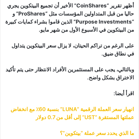
أظهر تقرير “CoinShares” الأخير أن تجميع البيتكوين يجري
حاليا من قبل المتداولين المؤسسات مثل “ProShares” و
“Purpose Investments” الذين قاموا بشراء كمايات كبيرة
من البيتكوين في الأسبوع الأول من شهر مايو.
على الرغم من تراكم الحيتان، لا يزال سعر البيتكوين يتداول
في نطاق ضيق.
وبالتالي، يجب على المستثمرين الأفراد الانتظار حتى يتم تأكيد
الاختراق بشكل واضح.
اقرأ أيضا:
انهيار سعر العملة الرقمية “LUNA” بنسبة 60٪ مع انخفاض
عملتها المستقرة “UST” إلى أقل من 0.7 دولار
ما الذي يحدد سعر عملة “بيتكوين”؟