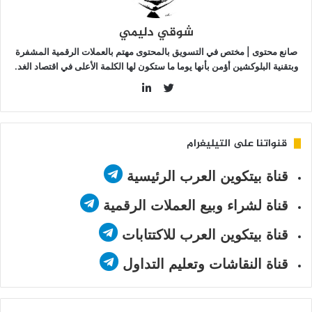
شوقي دليمي
صانع محتوى | مختص في التسويق بالمحتوى مهتم بالعملات الرقمية المشفرة
وبتقنية البلوكشين أؤمن بأنها يوما ما ستكون لها الكلمة الأعلى في اقتصاد الغد.
LinkedIn
Twitter
قنواتنا على التيليغرام
قناة بيتكوين العرب الرئيسية
قناة لشراء وبيع العملات الرقمية
قناة بيتكوين العرب للاكتتابات
قناة النقاشات وتعليم التداول