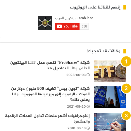
إنضم لقناتنا على اليوتيوب
مقالات قد تعجبك!
شركة “ProShares” تنهي عمل ETF البيتكوين
الخاص بها…التفاصيل هنا
2023-06-03
شركة “كوين بيس” تضيف 500 مليون دولار من
العملات الرقمية إلى ميزانيتها العمومية…ماذا
يعني ذلك؟
2021-08-20
إنفوجرافيك: أشهر منصات تداول العملات الرقمية
والمشفرة
2018-06-18