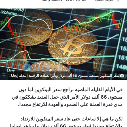
سعر البيتكوين يستعيد مستوى 66 ألف دولار وتأثر العملات الرقمية البديلة إيجابا
في الأيام القليلة الماضية تراجع سعر البيتكوين لما دون
مستوى 66 ألف دولار الأمر الذي جعل العديد يشككون في
مدى قدرة العملة على الصمود والعودة للارتفاع مجددا.
لكن ما هي إلا ساعات حتى عاد سعر البيتكوين للارتداد
والارتفاع مجددا فوق مستوى 66 ألف دولار ما ساهم إيجابيا