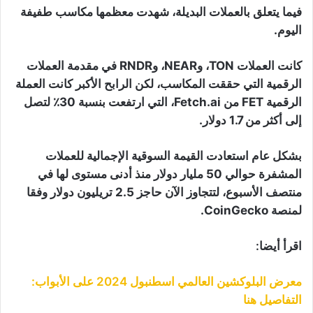
فيما يتعلق بالعملات البديلة، شهدت معظمها مكاسب طفيفة
اليوم.
كانت العملات TON، وNEAR، وRNDR في مقدمة العملات
الرقمية التي حققت المكاسب، لكن الرابح الأكبر كانت العملة
الرقمية FET من Fetch.ai، التي ارتفعت بنسبة 30٪ لتصل
إلى أكثر من 1.7 دولار.
بشكل عام استعادت القيمة السوقية الإجمالية للعملات
المشفرة حوالي 50 مليار دولار منذ أدنى مستوى لها في
منتصف الأسبوع، لتتجاوز الآن حاجز 2.5 تريليون دولار وفقا
لمنصة CoinGecko.
اقرأ أيضا:
معرض البلوكشين العالمي اسطنبول 2024 على الأبواب:
التفاصيل هنا