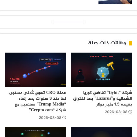
مقالات ذات صلة
شركة “Bybit” تقاضي كوريا
عملة CRO تهوي لأدنى مستوى
الشمالية و”Lazarus” بعد اختراق
لها منذ 3 سنوات بعد إلغاء
بقيمة 1.5 مليار دولار
“Trump Media” صفقتين مع
شركة “Crypto.com”
2026-08-08
2026-08-08