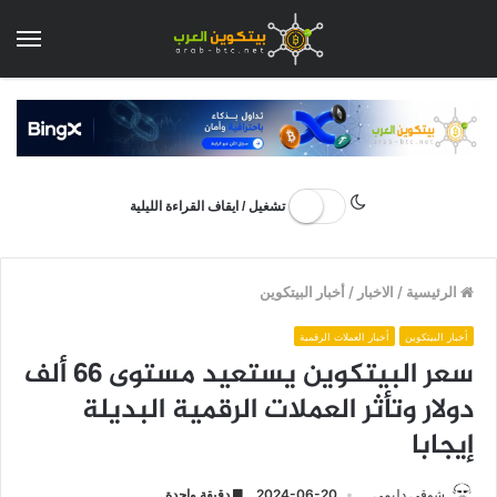
الق
تشغيل / ايقاف القراءة الليلية
الرئيسية
/
الاخبار
/
أخبار البيتكوين
أخبار البيتكوين
أخبار العملات الرقمية
سعر البيتكوين يستعيد مستوى 66 ألف
دولار وتأثر العملات الرقمية البديلة
إيجابا
شوقي دليمي
2024-06-20
دقيقة واحدة