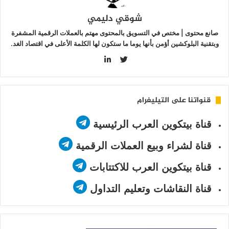
ؤتي
شوقي دليمي
مارها؟
صانع محتوى | مختص في التسويق بالمحتوى مهتم بالعملات الرقمية المشفرة
وبتقنية البلوكشين أؤمن بأنها يوما ما ستكون لها الكلمة الأعلى في اقتصاد الغد.
LinkedIn
Twitter
قنواتنا على التيليغرام
قناة بيتكوين العرب الرئيسية
قناة لشراء وبيع العملات الرقمية
قناة بيتكوين العرب للاكتتابات
قناة النقاشات وتعليم التداول