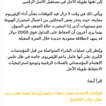
إلى ثقتها طويلة الأجل في مستقبل الأصل الرقمي.
ويأتي ذلك في وقت لا تزال فيه التوقعات بشأن أداء الإيثيريوم
متباينة، حيث يحذر بعض المحللين من احتمال استمرار الهبوط
نحو مستويات أدنى إذا استمرت حالة الضعف في السوق،
بينما يرى آخرون أن الحفاظ على التداول فوق 2000 دولار
قد يمهد لانطلاقة صعودية جديدة خلال الفترة المقبلة.
ويُنظر إلى عمليات الشراء المتواصلة من قبل المؤسسات
الكبرى على أنها عامل داعم للإيثيريوم، خاصة في ظل تنامي
الاهتمام المؤسساتي بالعملات الرقمية وتوسع استراتيجيات
الاحتفاظ طويلة الأجل.
اقرأ أيضا:
الولايات المتحدة تصادر عملات رقمية إيرانية بقيمة تقترب من
مليار دولار: التفاصيل