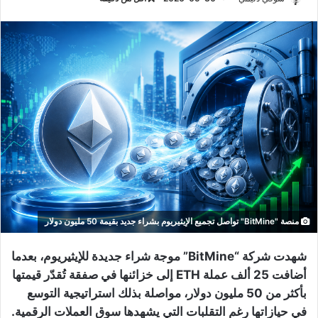
منصة "BitMine" تواصل تجميع الإيثيريوم بشراء جديد بقيمة 50 مليون دولار
شهدت شركة “BitMine” موجة شراء جديدة للإيثيريوم، بعدما
أضافت 25 ألف عملة ETH إلى خزائنها في صفقة تُقدّر قيمتها
بأكثر من 50 مليون دولار، مواصلة بذلك استراتيجية التوسع
في حيازاتها رغم التقلبات التي يشهدها سوق العملات الرقمية.