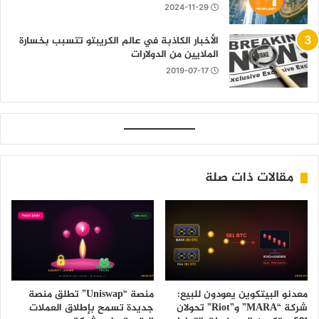
2024-11-29
الأخبار الكاذبة في عالم الكريبتو تتسبب بخسارة
الملايين من الدولارات
2019-07-17
مقالات ذات صلة
معدنو البيتكوين يعودون للبيع:
منصة “Uniswap” تطلق منصة
شركة “MARA” و”Riot” تحولان
جديدة تسمح بإطلاق العملات