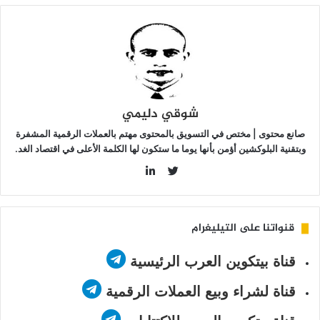
لعملات
لرقمية
سعر البيتكوين يتماسك بعد بيانات وظائف أمريكية
لمستقرة
ضعيفة تقلص احتمالات رفع الفائدة في شهر
سبتمبر
شوقي دليمي
صانع محتوى | مختص في التسويق بالمحتوى مهتم بالعملات الرقمية المشفرة
وبتقنية البلوكشين أؤمن بأنها يوما ما ستكون لها الكلمة الأعلى في اقتصاد الغد.
LinkedIn
Twitter
قنواتنا على التيليغرام
قناة بيتكوين العرب الرئيسية
قناة لشراء وبيع العملات الرقمية