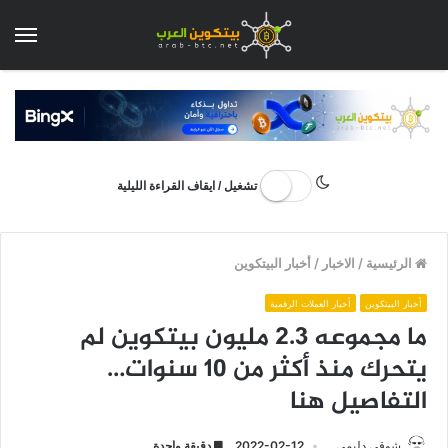
الق
تشغيل / ايقاف القراءة الليلية
الرئيسية
/
الاخبار
/
أخبار البيتكوين
أخبار البيتكوين
أخبار العملات الرقمية
ما مجموعه 2.3 مليون بيتكوين لم
يتحرك منذ أكثر من 10 سنوات…
التفاصيل هنا
شوقي دليمي
2022-02-12
دقيقة واحدة