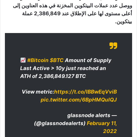
ووصل عدد عملات البيتكوين المخزنة في هذه العناوين إلى
أعلى مستوى لها على الإطلاق عند 2,386,849 عملة
بيتكوين.
#Bitcoin
$BTC
Amount of Supply
Last Active > 10y just reached an
ATH of 2,386,849.127 BTC
View metric:
https://t.co/lBBwEqVviB
pic.twitter.com/6BpHMQulQJ
— glassnode alerts
(@glassnodealerts)
February 11,
2022