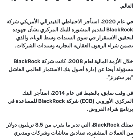
العالم.
في عام 2020، استأجر الاحتياطي الفيدرالي الأمريكي شركة
BlackRock لتقديم المشورة للبنك المركزي بشأن جهوده
لتحقيق الاستقرار في سوق السندات وسط الوباء، والذي
تضمن شراء الرهون العقارية التجارية وسندات الشركات.
خلال الأزمة المالية لعام 2008، كانت شركة BlackRock
مسؤولة أيضا عن إدارة أصول بنك الاستثمار العالمي الفاشل
“بير ستيرنز”.
في وقت سابق، بالضبط في عام 2014، استأجر البنك
المركزي الأوروبي (ECB) شركة BlackRock للمساعدة في
برنامج شراء القروض.
تمتلك BlackRock، التي تدير ما يقرب من 8.5 تريليون دولار
من العملات المشفرة، صناديق معاشات وشركات ومديري