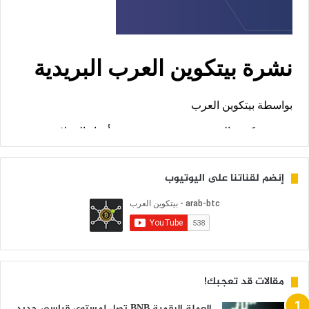
إنضم لقناتنا على اليوتيوب
مقالات قد تعجبك!
العملة الرقمية BNB تصل لمستوى قياسي جديد