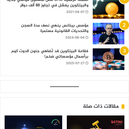
والبيتكوين يفشل في تجاوز 60 ألف دولار
2021-04-07
مؤسس بينانس ينهي نصف مدة السجن
والتحديات القانونية مستمرة
2024-08-04
فقاعة البيتكوين قد تُضاهي جنون الدوت كوم
برأسمال مؤسساتي ضخم!
2025-07-27
مقالات ذات صلة