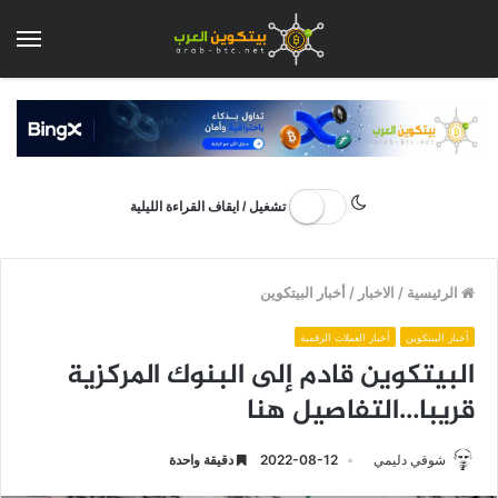
الق
تشغيل / ايقاف القراءة الليلية
الرئيسية
/
الاخبار
/
أخبار البيتكوين
أخبار البيتكوين
أخبار العملات الرقمية
البيتكوين قادم إلى البنوك المركزية
قريبا…التفاصيل هنا
شوقي دليمي
2022-08-12
دقيقة واحدة