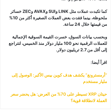
كما تكبدت عملات مثل LINK وSUI وAVAX وZEC خسائر
ملحوظة، بينما فقدت بعض العملات الصغيرة أكثر من 10%
من قيمتها خلال 24 ساعة.
وبحسب بيانات السوق، خسرت القيمة السوقية الإجمالية
للعملات الرقمية نحو 100 مليار دولار منذ الخميس، لتتراجع
إلى أقل من 2.7 تريليون دولار.
اقرأ أيضا:
“أرمسترونغ” يكشف هدف كوين بيس الأكبر: الوصول إلى
مليار مستخدم
حيتان XRP تسيطر على 70% من العرض: هل يحضر سعر
العملة لانطلاقة قوية؟