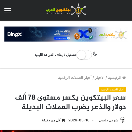
الق
تشغيل / ايقاف القراءة الليلية
الرئيسية
/
الاخبار
/
أخبار العملات الرقمية
أخبار العملات الرقمية
سعر البيتكوين يكسر مستوى 78 ألف
دولار والذعر يضرب العملات البديلة
شوقي دليمي
2026-05-16
أقل من دقيقة