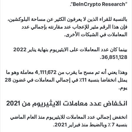
“BeInCrypto Research”.
بالنسبة للقراء الذين لا يعرفون الكثير عن مساحة البلوكشين،
فإن هذا الرقم مثير للإعجاب عند مقارنته بإجمالي عدد
المعاملات في الشبكات الأخرى.
بينما كان عدد المعاملات على الايثيريوم بنهاية يناير 2022
36,851,128.
وهذا يعني أنه تم مسح ما يقرب من 4,111,672 معاملة وهو ما
يمثل انخفاضا بنسبة 11٪ في إجمالي المعاملات في غضون 28
يوم.
انخفاض عدد معاملات الايثيريوم من 2021
انخفض إجمالي عدد المعاملات للايثيريوم منذ العام الماضي
بنسبة 7 ٪ وبالضبط منذ فبراير 2021.