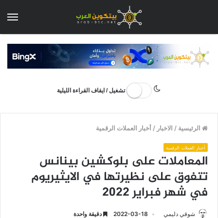
الق
تشغيل / ايقاف القراءة الليلية
الرئيسية
/
الاخبار
/
أخبار العملات الرقمية
أخبار العملات الرقمية
المعاملات على بلوكشين بينانس
تتفوق على نظيرتها في الايثيريوم
في شهر فبراير 2022
شوقي دليمي
2022-03-18
دقيقة واحدة