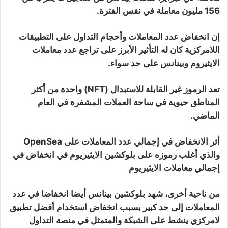
156 مليون معاملة في نفس الفترة.
إن انخفاض عدد المعاملات وأحجام التداول على التطبيقات
اللامركزية كان له التأثير الأبرز على تراجع عدد معاملات
الايثيروم وبينانس على حد سواء.
تعد الرموز غير القابلة للاستبدال (NFT) واحدة من أكثر
المناطق حيوية في ساحة العملات المشفرة في العام
الماضي.
أثر الانخفاض في إجمالي عدد المعاملات على OpenSea
والذي أغلب رموزه على بلوكشين الايثيريوم في انخفاض في
إجمالي معاملات الايثيريوم
من ناحية أخرى، شهد بلوكشين بينانس أيضا انخفاضا في عدد
المعاملات إلى حد كبير بسبب انخفاض استخدام أفضل تطبيق
لامركزي ينشط على الشبكة والمتمثل في منصة التداول