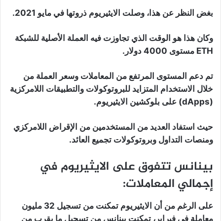
بغض النظر عن هذا، وصلت الايثيريوم ذروتها في مايو 2021.
وكان هذا هو الوقت الذي تجاوزت فيه العملة الأصلية للشبكة
ETH مستوى 4000 دولار.
تم دعم المستوى المرتفع من المعاملات وسعر العملة من
خلال الاستخدام المتزايد للبروتوكولات والتطبيقات اللامركزية
(dApps) على بلوكشين الايثيريوم.
حيث استفاد العديد من المستخدمين من الإقراض اللامركزي
ومنصات التداول وبروتوكولات تجميع العائد.
بينانس تتفوق على الايثيريوم في
إجمالي المعاملات:
على الرغم من أن الايثيريوم تمكنت من تسجيل 32 مليون
معاملة في فبراير، تمكنت بينانس من تسجيل ما يقرب من