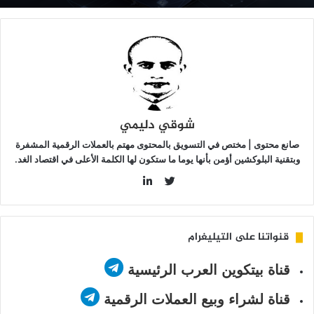
ريق
“The
Surge
شوقي دليمي
صانع محتوى | مختص في التسويق بالمحتوى مهتم بالعملات الرقمية المشفرة
وبتقنية البلوكشين أؤمن بأنها يوما ما ستكون لها الكلمة الأعلى في اقتصاد الغد.
LinkedIn
Twitter
قنواتنا على التيليغرام
قناة بيتكوين العرب الرئيسية
قناة لشراء وبيع العملات الرقمية