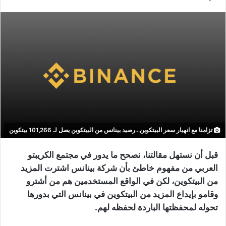
تزامنا مع انهيار سعر البيتكوين...رصيد بينانس من البيتكوين يصل لـ 101,266 بيتكوين
قبل أن نستهل مقالتنا، نصحح ما يدور في مجتمع الكريبتو
العربي من مفهوم خاطئ بأن شركة بينانس اشترت المزيد
من البيتكوين، لكن في الواقع المستخدمين هم من أشترو
وقامو بإيداع المزيد من البيتكوين في بينانس التي بدورها
تحوله لمحفظتها الباردة لحفظه لهم.