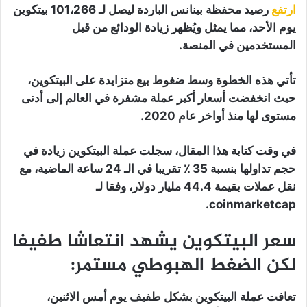
ارتفع
رصيد محفظة بينانس الباردة ليصل لـ 101،266 بيتكوين
يوم الأحد، مما يمثل ويُظهر زيادة الودائع من قبل
المستخدمين في المنصة.
تأتي هذه الخطوة وسط ضغوط بيع متزايدة على البيتكوين،
حيث انخفضت أسعار أكبر عملة مشفرة في العالم إلى أدنى
مستوى لها منذ أواخر عام 2020.
في وقت كتابة هذا المقال، سجلت عملة البيتكوين زيادة في
حجم تداولها بنسبة 35 ٪ تقريبا في الـ 24 ساعة الماضية، مع
نقل عملات بقيمة 44.4 مليار دولار، وفقا لـ
coinmarketcap.
سعر البيتكوين يشهد انتعاشا طفيفا
لكن الضغط الهبوطي مستمر:
تعافت عملة البيتكوين بشكل طفيف يوم أمس الاثنين،