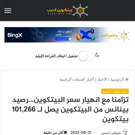
الق
تشغيل / ايقاف القراءة الليلية
الرئيسية
/
الاخبار
/
أخبار العملات الرقمية
أخبار العملات الرقمية
تزامنا مع انهيار سعر البيتكوين…رصيد
بينانس من البيتكوين يصل لـ 101,266
بيتكوين
شوقي دليمي
2022-06-21
أقل من دقيقة