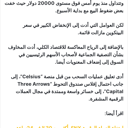
وتتداول منذ يوم أمس فوق مستوى 20000 دولار حيث خفت
بعض ضغوط البيع مع بداية الأسبوع.
لكن العوامل التي أدت إلى الإنخفاض الكبير في سعر
البيتكوين مازالت قائمة.
بالإضافة إلى الرياح المعاكسة للاقتصاد الكلي، أدت المخاوف
بشأن التصفية الجماعية لأصحاب الأسهم الرئيسيين في
السوق إلى إضعاف المعنويات أيضا.
أدى تعليق عمليات السحب من قبل منصة “Celsius”، إلى
جانب احتمال إفلاس صندوق التحوط Three Arrows”
Capital”، إلى خسائر واسعة وممتدة في مجال العملات
الرقمية المشفرة.
اقرأ أيضا:
ارتفاع العملة الرقمية SNX بأكثر من 30% في 24ساعة