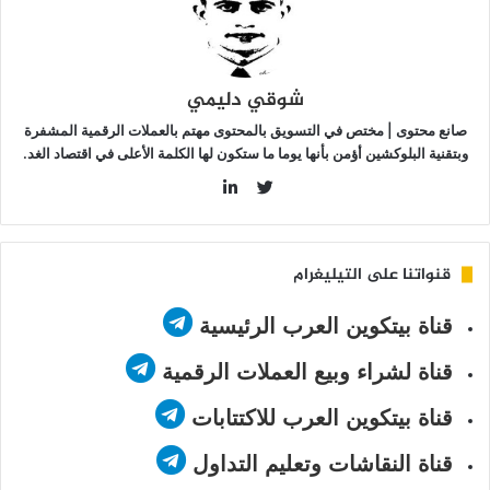
طة
مايكل
ايلور”
ؤتي
شوقي دليمي
مارها؟
صانع محتوى | مختص في التسويق بالمحتوى مهتم بالعملات الرقمية المشفرة
وبتقنية البلوكشين أؤمن بأنها يوما ما ستكون لها الكلمة الأعلى في اقتصاد الغد.
LinkedIn
Twitter
قنواتنا على التيليغرام
قناة بيتكوين العرب الرئيسية
قناة لشراء وبيع العملات الرقمية
قناة بيتكوين العرب للاكتتابات
قناة النقاشات وتعليم التداول