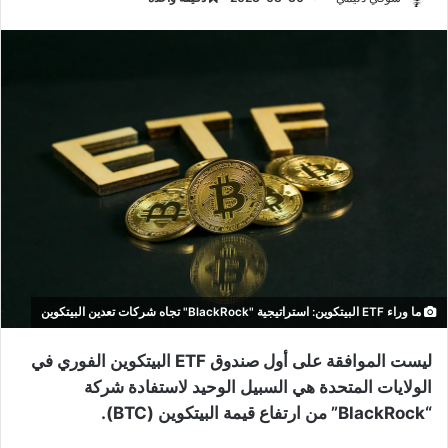
ما وراء ETF البيتكوين: استراتيجية "BlackRock" تجاه شركات تعدين البيتكوين
ليست الموافقة على أول صندوق ETF البيتكوين الفوري في
الولايات المتحدة هي السبيل الوحيد لاستفادة شركة
“BlackRock” من ارتفاع قيمة البيتكوين (BTC).