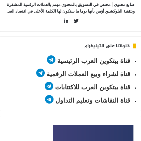
صانع محتوى | مختص في التسويق بالمحتوى مهتم بالعملات الرقمية المشفرة
وبتقنية البلوكشين أؤمن بأنها يوما ما ستكون لها الكلمة الأعلى في اقتصاد الغد.
LinkedIn
Twitter
قنواتنا على التيليغرام
قناة بيتكوين العرب الرئيسية
قناة لشراء وبيع العملات الرقمية
قناة بيتكوين العرب للاكتتابات
قناة النقاشات وتعليم التداول