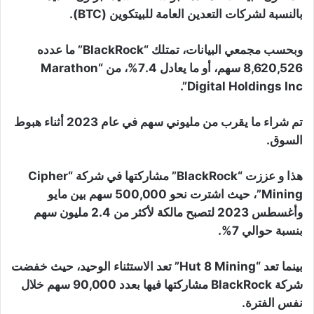
بالنسبة لشركات التعدين العامة للبيتكوين (BTC).
وبحسب مجمعي البيانات، تمتلك “BlackRock” ما عدده
8,620,526 سهم، أو ما يعادل 7.4%، من “Marathon
Digital Holdings Inc”.
تم شراء ما يقرب من مليوني سهم في عام 2023 أثناء هبوط
السوق.
هذا و عززت “BlackRock” مشاركتها في شركة “Cipher
Mining”، حيث اشترت نحو 500,000 سهم بين مايو
وأغسطس 2023 لتصبح مالكة لأكثر من 2.4 مليون سهم
بنسبة حوالي 7%.
بينما تعد “Hut 8 Mining” تعد الاستثناء الوحيد، حيث خفضت
شركة BlackRock مشاركتها فيها بعدد 90,000 سهم خلال
نفس الفترة.