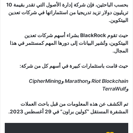
بحسب الباحثين، فإن شركة إدارة الأصول التي تقدر بقيمة 10
تريليون دولار تزيد تدريجيا من استثماراتها في شركات تعدين
البيتكوين.
حيث تقوم BlackRock بشراء أسهم شركات تعدين
البيتكوين، وتُشير البيانات إلى دورها المهم كمستثمر في هذا
المجال.
حيث قامت باستثمارات كبيرة في أسهم كل من شركة:
Riot Blockchain وMarathon وCipherMining
وTerraWulf
تم الكشف عن هذه المعلومات من قبل باحث العملات
المشفرة المستقل “كولين براون” في 29 أغسطس 2023.