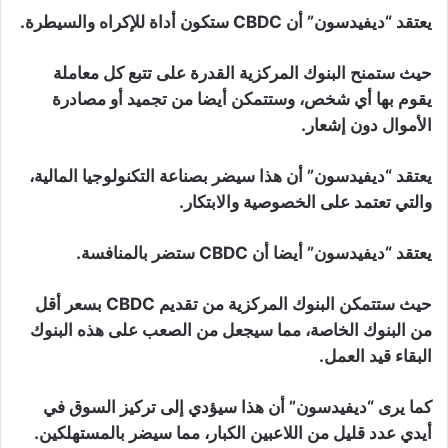
يعتقد “ديفيدسون” أن CBDC ستكون أداة للإكراه والسيطرة.
حيث ستمنح البنوك المركزية القدرة على تتبع كل معاملة
يقوم بها أي شخص، وستتمكن أيضا من تجميد أو مصادرة
الأموال دون إشعار.
يعتقد “ديفيدسون” أن هذا سيضر بصناعة التكنولوجيا المالية،
والتي تعتمد على الخصوصية والابتكار.
يعتقد “ديفيدسون” أيضا أن CBDC ستضر بالمنافسة.
حيث ستتمكن البنوك المركزية من تقديم CBDC بسعر أقل
من البنوك الخاصة، مما سيجعل من الصعب على هذه البنوك
البقاء قيد العمل.
كما يرى “ديفيدسون” أن هذا سيؤدي إلى تركيز السوق في
أيدي عدد قليل من اللاعبين الكبار، مما سيضر بالمستهلكين.