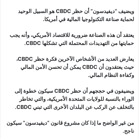
ويضيف “ديفيدسون” أن حظر CBDC هو السبيل الوحيد
لحماية صناعة التكنولوجيا المالية في أمريكا.
يعتقد أن هذه الصناعة ضرورية للاقتصاد الأمريكي، وأنه يجب
حمايتها من التهديدات المحتملة التي تشكلها CBDC.
يعارض العديد من الأشخاص الآخرين فكرة حظر CBDC،
حيث يعتقدون أن CBDC يمكن أن تحسن الأمن المالي
وكفاءة النظام المالي.
ويضيفون في حججهم أن حظر CBDC سيكون خطوة إلى
الوراء بالنسبة للولايات المتحدة الأمريكية، والتي تخاطر
بالتخلف عن الركب عن البلدان الأخرى التي تبني CBDC.
من غير الواضح ما إذا كان مشروع قانون “ديفيدسون” سيكون
ناجح.