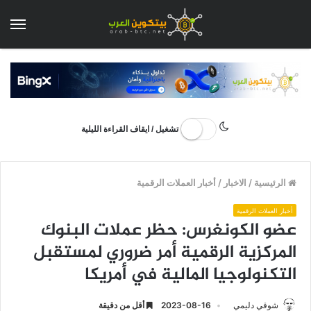
الق
تشغيل / ايقاف القراءة الليلية
الرئيسية
/
الاخبار
/
أخبار العملات الرقمية
أخبار العملات الرقمية
عضو الكونغرس: حظر عملات البنوك
المركزية الرقمية أمر ضروري لمستقبل
التكنولوجيا المالية في أمريكا
شوقي دليمي
2023-08-16
أقل من دقيقة