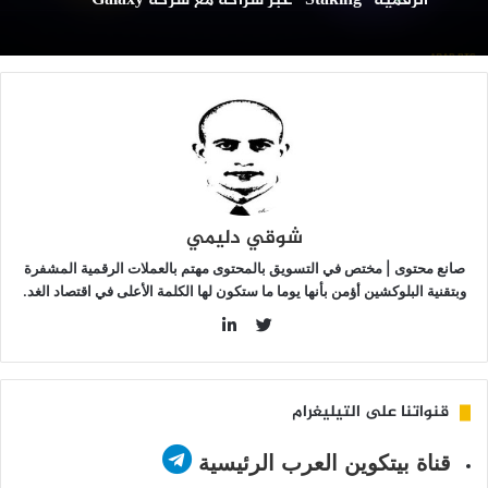
“Staking”
بر
راكة
ع
ركة
Galax
شوقي دليمي
صانع محتوى | مختص في التسويق بالمحتوى مهتم بالعملات الرقمية المشفرة
وبتقنية البلوكشين أؤمن بأنها يوما ما ستكون لها الكلمة الأعلى في اقتصاد الغد.
LinkedIn
Twitter
قنواتنا على التيليغرام
قناة بيتكوين العرب الرئيسية