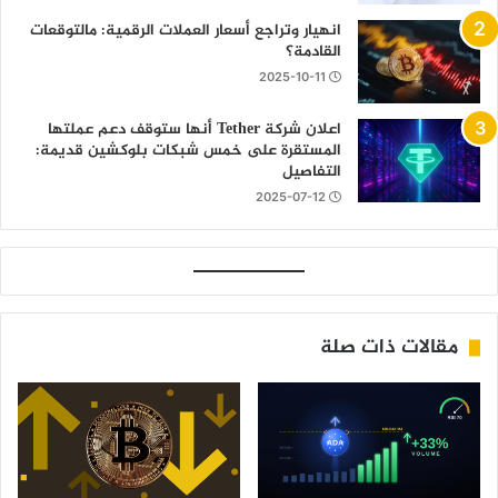
انهيار وتراجع أسعار العملات الرقمية: مالتوقعات
القادمة؟
2025-10-11
اعلان شركة Tether أنها ستوقف دعم عملتها
المستقرة على خمس شبكات بلوكشين قديمة:
التفاصيل
2025-07-12
مقالات ذات صلة