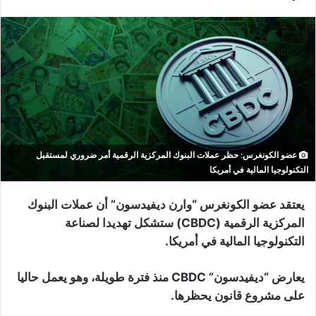
عضو الكونغرس: حظر عملات البنوك المركزية الرقمية أمر ضروري لمستقبل
التكنولوجيا المالية في أمريكا
يعتقد عضو الكونغرس “وارن ديفيدسون” أن عملات البنوك
المركزية الرقمية (CBDC) ستشكل تهديدا لصناعة
التكنولوجيا المالية في أمريكا.
يعارض “ديفيدسون” CBDC منذ فترة طويلة، وهو يعمل حاليا
على مشروع قانون يحظرها.