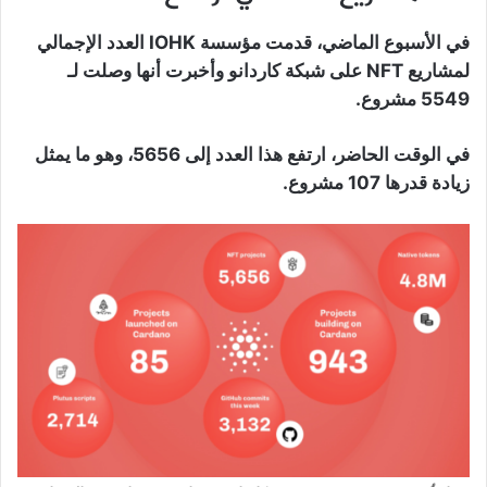
في الأسبوع الماضي، قدمت مؤسسة IOHK العدد الإجمالي
لمشاريع NFT على شبكة كاردانو وأخبرت أنها وصلت لـ
5549 مشروع.
في الوقت الحاضر، ارتفع هذا العدد إلى 5656، وهو ما يمثل
زيادة قدرها 107 مشروع.