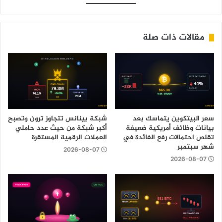
مقالات ذات صلة
سعر البيتكوين يتماسك بعد
شبكة بينانس تتجاوز ترون وتصبح
بيانات وظائف أمريكية ضعيفة
أكبر شبكة من حيث عدد حاملي
تقلص احتمالات رفع الفائدة في
العملات الرقمية المستقرة
شهر سبتمبر
2026-08-07
2026-08-07