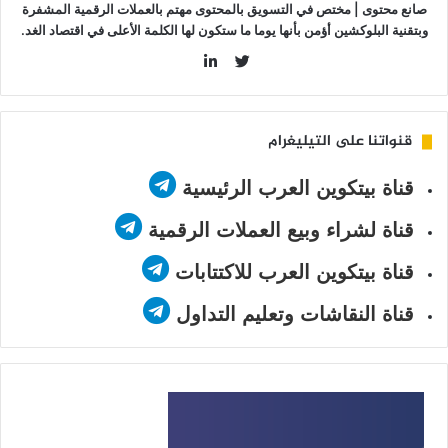
صانع محتوى | مختص في التسويق بالمحتوى مهتم بالعملات الرقمية المشفرة
وبتقنية البلوكشين أؤمن بأنها يوما ما ستكون لها الكلمة الأعلى في اقتصاد الغد.
LinkedIn
Twitter
قنواتنا على التيليغرام
قناة بيتكوين العرب الرئيسية
قناة لشراء وبيع العملات الرقمية
قناة بيتكوين العرب للاكتتابات
قناة النقاشات وتعليم التداول