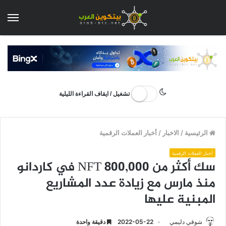
الق
تشغيل / ايقاف القراءة الليلية
الرئيسية
/
الاخبار
/
أخبار العملات الرقمية
أخبار العملات الرقمية
سك أكثر من 800,000 NFT في كاردانو
منذ مارس مع زيادة عدد المشاريع
المبنية عليها
شوقي دليمي
2022-05-22
دقيقة واحدة