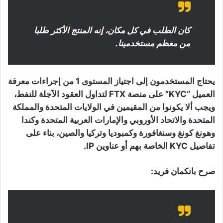
كان الطلب في كل مكان، إنه المنتج الأكثر طلبا
من معظم مستخدمينا.
يحتاج المستخدمون إلى اجتياز المستوى 1 من إجراءات معرفة
العميل “KYC” على منصة FTX لتداول العقود الآجلة للنفط،
ويجب ألا يكونوا من المقيمين في الولايات المتحدة والمملكة
المتحدة والاتحاد الأوروبي والإمارات العربية المتحدة وكندا
وهونغ كونغ وسنغافورة وكمبوديا وتركيا والصين، بناء على
تفاصيل KYC الخاصة بهم أو عناوين IP.
صرح بانكمان فريد: