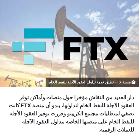
منصة FTX تطلق خدمة تداول العقود الآجلة للنفط الخام
دار العديد من النقاش مؤخرا حول منصات وأماكن توفر
العقود الآجلة للنفط الخام لتداولها، يبدو أن منصة FTX كانت
تصغي لمتطلبات مجتمع الكريبتو وقررت توفير العقود الأجلة
للنفط الخام على منصتها الخاصة بتداول العقود الآجلة
للعملات الرقمية.