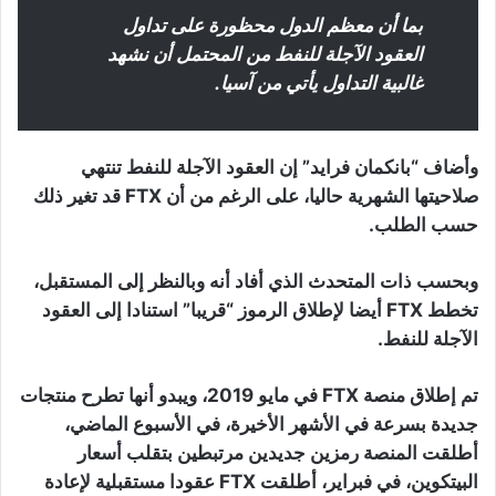
بما أن معظم الدول محظورة على تداول
العقود الآجلة للنفط من المحتمل أن نشهد
غالبية التداول يأتي من آسيا.
وأضاف “بانكمان فرايد” إن العقود الآجلة للنفط تنتهي
صلاحيتها الشهرية حاليا، على الرغم من أن FTX قد تغير ذلك
حسب الطلب.
وبحسب ذات المتحدث الذي أفاد أنه وبالنظر إلى المستقبل،
تخطط FTX أيضا لإطلاق الرموز “قريبا” استنادا إلى العقود
الآجلة للنفط.
تم إطلاق منصة FTX في مايو 2019، ويبدو أنها تطرح منتجات
جديدة بسرعة في الأشهر الأخيرة، في الأسبوع الماضي،
أطلقت المنصة رمزين جديدين مرتبطين بتقلب أسعار
البيتكوين، في فبراير، أطلقت FTX عقودا مستقبلية لإعادة