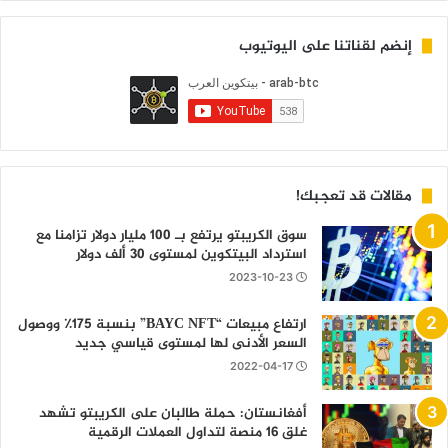
إنضم لقناتنا على اليوتيوب
مقالات قد تعجبك!
سوق الكريبتو يرتفع بـ 100 مليار دولار تزامنا مع
استرداد البيتكوين لمستوى 30 ألف دولار
2023-10-23
ارتفاع مبيعات “BAYC NFT” بنسبة 175٪ ووصول
السعر الأدنى لها لمستوى قياسي جديد
2022-04-17
أفغانستان: حملة طالبان على الكريبتو تشهد
غلق 16 منصة لتداول العملات الرقمية