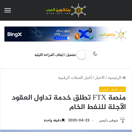
الق
تشغيل / ايقاف القراءة الليلية
الرئيسية
/
الاخبار
/
أخبار العملات الرقمية
أخبار العملات الرقمية
منصة FTX تطلق خدمة تداول العقود
الآجلة للنفط الخام
شوقي دليمي
2020-04-23
دقيقة واحدة