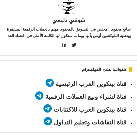
مايكل
ايلور”
ؤتي
شوقي دليمي
مارها؟
صانع محتوى | مختص في التسويق بالمحتوى مهتم بالعملات الرقمية المشفرة
وبتقنية البلوكشين أؤمن بأنها يوما ما ستكون لها الكلمة الأعلى في اقتصاد الغد.
LinkedIn
Twitter
قنواتنا على التيليغرام
قناة بيتكوين العرب الرئيسية
قناة لشراء وبيع العملات الرقمية
قناة بيتكوين العرب للاكتتابات
قناة النقاشات وتعليم التداول