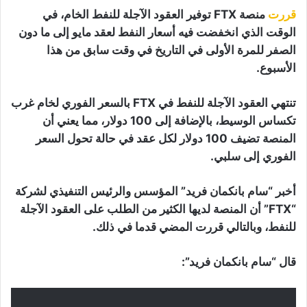
قررت
منصة FTX توفير العقود الآجلة للنفط الخام، في
الوقت الذي انخفضت فيه أسعار النفط لعقد مايو إلى ما دون
الصفر للمرة الأولى في التاريخ في وقت سابق من هذا
الأسبوع.
تنتهي العقود الآجلة للنفط في FTX بالسعر الفوري لخام غرب
تكساس الوسيط، بالإضافة إلى 100 دولار، مما يعني أن
المنصة تضيف 100 دولار لكل عقد في حالة تحول السعر
الفوري إلى سلبي.
أخبر “سام بانكمان فريد” المؤسس والرئيس التنفيذي لشركة
“FTX” أن المنصة لديها الكثير من الطلب على العقود الآجلة
للنفط، وبالتالي قررت المضي قدما في ذلك.
قال “سام بانكمان فريد”: