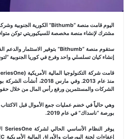
مشترك لإنشاء منصة مخصصة للسيكيوريتي توكن متوافقة
ستقوم منصة “Bithumb” بتوفير الاست
إنشاء كيان تسلسلي واحد وفرع في كوريا الجنوبية “لتوس
منذ عام 2013. وفي مارس 18
الشركات والمستثمرين ورفع رأس المال من خلال حقو
وهي حالياً في خضم عمليات جمع الأموال قبل الاكتتاب 
بورصة “ناسداك” في عام 2019.
يوفر النظام الأساسي الحالي لشركة SeriesOne الأمريكية “