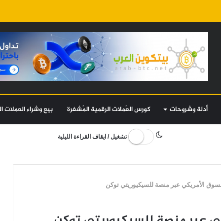
أدلة وشروحات
كورس العُملات الرقمية المُشفرة
بيع وشراء العملات ال
تشغيل / ايقاف القراءة الليلية