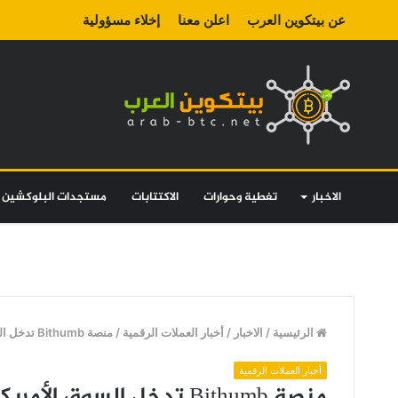
عن بيتكوين العرب
اعلن معنا
إخلاء مسؤولية
الاخبار
تغطية وحوارات
الاكتتابات
مستجدات البلوكشين
الرئيسية
/
الاخبار
/
أخبار العملات الرقمية
/
منصة Bithumb تدخل السوق الأمريكي عبر منصة للسيكيوريتي توكن
أخبار العملات الرقمية
منصة Bithumb تدخل السوق الأمريكي عبر منصة للسيكيوريتي توكن