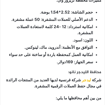
مميزات محفظة تريزور وان:
حجم الشاشة: 2.52*1.54 بوضة.
الدعم الأصلي للعملات المشفرة: 50 عملة مشفرة.
امكانية استرداد: 12 -24 كلمة لاستعادة العملات
المشفرة.
اللون: اسود.
التوافق مع الأنظمة: أندرويد، ماك، لينوكس.
امكانية العمل كمحفظة باردة أو ساخنة على حد سواء
سعر الجهاز: 169دولار.
محافظ الليدجر نانو:
شركة
ليدجر
شركة فرنسية لديها العديد من المنتجات الرائدة
في مجال حفظ العملات الرقمية المشفرة.
من بين أهم محافظها ما يلي: