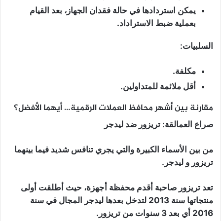
يمكن استردادها في حالة فقدان الجهاز، بعد القيام
بعملية ضبط الاستراداد.
السلبيات:
مكلفة.
أقل ملائمة للمتداولين.
مقارنة بين أشهر محافظ العملات الرقمية… أيهما الأفضل؟
صراع العمالقة: تريزور ضد ليدجر
من بين الأسماء الكبيرة والتي يجري تنافس شديد فيما بينهما
تريزور و ليدجر.
تعد تريزور صاحبة أقدم محفظة أجهزة، حيث أطلقت أولى
منتجاتها سنة 2013 لتدخل بعدها ليدجر المجال في سنة
2016 أي بعد 3 سنوات من تريزور.