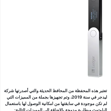
تعتبر هذه المحفظة من المحافظ الحديثة والتي أصدرتها شركة
ليدجر في سنة 2019، وتم تجهيزها بجملة من المميزات التي
لم تكن موجودة في سابقتها من امكانية الوصول لها باستعمال
البلوتوث وبطارية مدمجة بالاضافة إلى المميزات التالية: