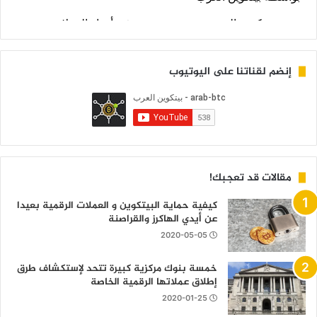
إنضم لقناتنا على اليوتيوب
مقالات قد تعجبك!
كيفية حماية البيتكوين و العملات الرقمية بعيدا
عن أيدي الهاكرز والقراصنة
2020-05-05
خمسة بنوك مركزية كبيرة تتحد لإستكشاف طرق
إطلاق عملاتها الرقمية الخاصة
2020-01-25