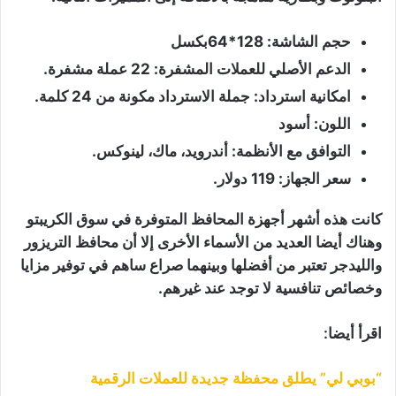
حجم الشاشة: 128*64بكسل
الدعم الأصلي للعملات المشفرة: 22 عملة مشفرة.
امكانية استرداد: جملة الاسترداد مكونة من 24 كلمة.
اللون: أسود
التوافق مع الأنظمة: أندرويد، ماك، لينوكس.
سعر الجهاز: 119 دولار.
كانت هذه أشهر أجهزة المحافظ المتوفرة في سوق الكريبتو
وهناك أيضا العديد من الأسماء الأخرى إلا أن محافظ التريزور
والليدجر تعتبر من أفضلها وبينهما صراع ساهم في توفير مزايا
وخصائص تنافسية لا توجد عند غيرهم.
اقرأ أيضا:
“بوبي لي” يطلق محفظة جديدة للعملات الرقمية