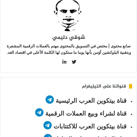
Galax
شوقي دليمي
صانع محتوى | مختص في التسويق بالمحتوى مهتم بالعملات الرقمية المشفرة
وبتقنية البلوكشين أؤمن بأنها يوما ما ستكون لها الكلمة الأعلى في اقتصاد الغد.
LinkedIn
Twitter
قنواتنا على التيليغرام
قناة بيتكوين العرب الرئيسية
قناة لشراء وبيع العملات الرقمية
قناة بيتكوين العرب للاكتتابات