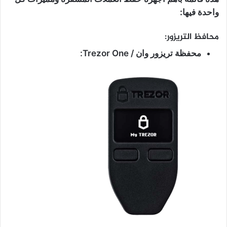
واحدة فيها:
محافظ التريزور:
محفظة تريزور وان / Trezor One: