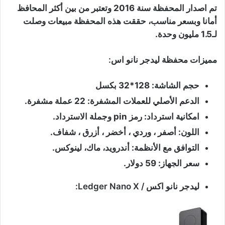
تم اصدار المحفظة سنة 2016 وتعتبر من بين أكثر المحافظ
أمانا وبسعر مناسب، حققت هذه المحفظة مبيعات وصلت
لـ1.5 مليون وحدة.
مميزات محفظة ليدجر نانو اس:
حجم الشاشة: 128*32 بكسل
الدعم الأصلي للعملات المشفرة: 22 عملة مشفرة.
امكانية استرداد: رمز pin وجملة الاسترداد.
اللون: أصفر ، وردي ، أخضر ، أزرق ، شفاف.
التوافق مع الأنظمة: أندرويد، ماك، لينوكس.
سعر الجهاز: 59 دولار.
ليدجر نانو اكس / Ledger Nano X: