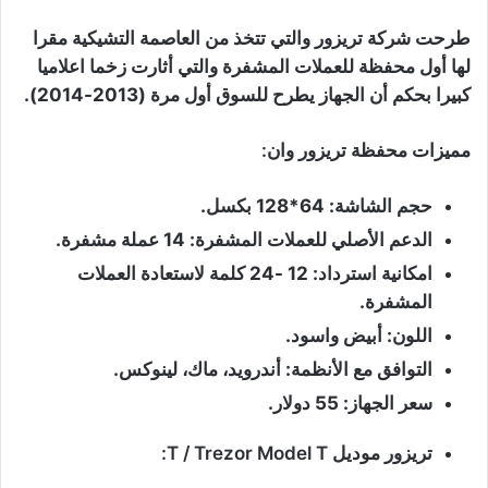
طرحت شركة تريزور والتي تتخذ من العاصمة التشيكية مقرا
لها أول محفظة للعملات المشفرة والتي أثارت زخما اعلاميا
كبيرا بحكم أن الجهاز يطرح للسوق أول مرة (2013-2014).
مميزات محفظة تريزور وان:
حجم الشاشة: 64*128 بكسل.
الدعم الأصلي للعملات المشفرة: 14 عملة مشفرة.
امكانية استرداد: 12 -24 كلمة لاستعادة العملات
المشفرة.
اللون: أبيض واسود.
التوافق مع الأنظمة: أندرويد، ماك، لينوكس.
سعر الجهاز: 55 دولار.
تريزور موديل T / Trezor Model T: