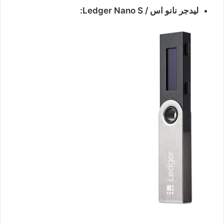
ليدجر نانو اس / Ledger Nano S: