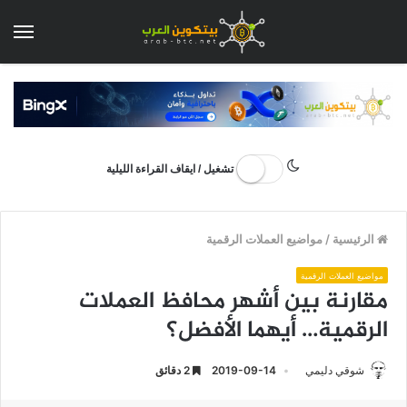
الق
تشغيل / ايقاف القراءة الليلية
الرئيسية
/
مواضيع العملات الرقمية
مواضيع العملات الرقمية
مقارنة بين أشهر محافظ العملات
الرقمية… أيهما الأفضل؟
شوقي دليمي
2019-09-14
2 دقائق