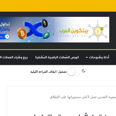
أدلة وشروحات
كورس العُملات الرقمية المُشفرة
بيع وشراء العملات ال
تشغيل / ايقاف القراءة الليلية
عوبة التعدين تصل لأعلى مستوياتها على الإطلاق