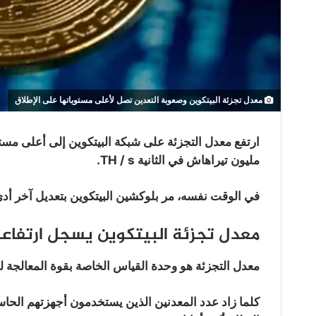
معدل تجزئة البيتكوين وصعوبة التعدين تصل لأعلى مستوياتها على الإطلاق
مليون تيراهاش في الثانية TH / s.
في الوقت نفسه، مر بلوكشين البيتكوين بتعديل آخر أد
معدل تجزئة البيتكوين يسجل ارتفاعا
معدل التجزئة هو وحدة القياس الخاصة بقوة المعالجة لش
كلما زاد عدد المعدنين الذين يستخدمون أجهزتهم الحاسو