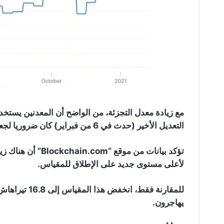
مع زيادة معدل التجزئة، من الواضح أن المعدنين يستخ
التعديل الأخير (حدث في 6 من فبراير) كان ضروريا لجعل الأمر أكثر صعوبة.
لأعلى مستوى جديد على الإطلاق للمقياس.
للمقارنة فقط، 
يهاجرون.