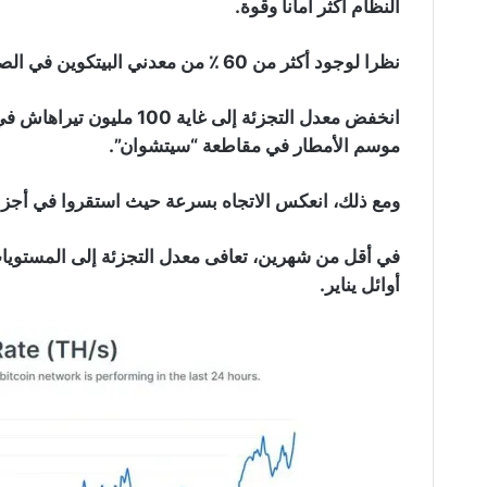
النظام أكثر أمانا وقوة.
نظرا لوجود أكثر من 60 ٪ من معدني البيتكوين في الصين، فإن سلوكهم له التأثير الأكثر أهمية على العملية.
انخفض معدل التجزئة إلى غاي
موسم الأمطار في مقاطعة “سيتشوان”.
ومع ذلك، انعكس الاتجاه بسرعة حيث استقروا في أجزاء
في أقل من شهرين، تعافى معدل التجزئة إلى المستويا
أوائل يناير.