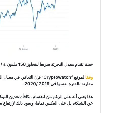
حيث تقدم معدل التجزئة سريعا ليتجاوز 156 مليون TH / s.
وفقا
مقارنة بالفترة نفسها في 2019 /2020.
عن الشبكة، بل على العكس تماما، ويعود ذلك لإرتفاع س