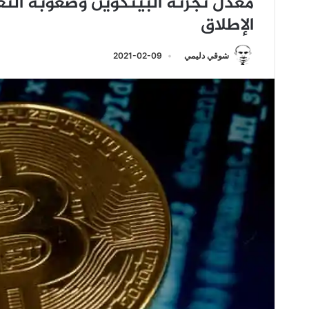
معدل تجزئة البيتكوين وصعوبة الت
الإطلاق
شوقي دليمي
2021-02-09