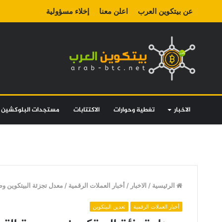
عن بيتكوين العرب
اعلن معنا
إخلاء مسؤولية
الاخبار
تغطية وحوارات
الاكتتابات
مستجدات البلوكشين
الرئيسية
/
الاخبار
/
أخبار العملات الرقمية
/
معدل تجزئة البيتكوين وص
أخبار العملات الرقمية
تعدين البيتكوين