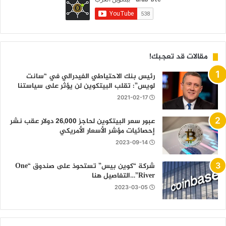
مقالات قد تعجبك!
رئيس بنك الاحتياطي الفيدرالي في “سانت
لويس”: تقلب البيتكوين لن يؤثر على سياستنا
2021-02-17
عبور سعر البيتكوين لحاجز 26,000 دولار عقب نشر
إحصائيات مؤشر الأسعار الأمريكي
2023-09-14
شركة “كوين بيس” تستحوذ على صندوق “One
River”…التفاصيل هنا
2023-03-05