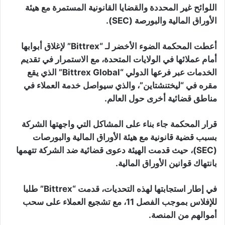
اللوائح غير المحددة والقضايا القانونية المستمرة مع هيئة
الأوراق المالية والبورصة (SEC).
أعطت المحكمة الضوء الأخضر لـ “Bittrex” لإغلاق أبوابها
أمام عملائها في الولايات المتحدة، مع الاستمرار في تقديم
الخدمات عبر فرعها الدولي “Bittrex Global” الذي يقع
مقره في “ليختنشتاين”، والذي سيواصل خدمة العملاء في
مناطق قضائية أخرى حول العالم.
قرار المحكمة جاء بناء على المشاكل التي واجهتها الشركة
بسبب قضية قانونية مع هيئة الأوراق المالية والبورصات
(SEC)، حيث قدمت الهيئة دعوى قضائية ضد الشركة تتهمها
بانتهاك قوانين الأوراق المالية.
في إطار استجابتها لهذه التحديات، قدمت “Bittrex” طلبا
للإفلاس بموجب الفصل 11، مع تشجيع العملاء على سحب
أموالهم من المنصة.