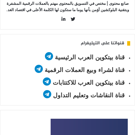
صانع محتوى | مختص في التسويق بالمحتوى مهتم بالعملات الرقمية المشفرة
وبتقنية البلوكشين أؤمن بأنها يوما ما ستكون لها الكلمة الأعلى في اقتصاد الغد.
LinkedIn
Twitter
قنواتنا على التيليغرام
قناة بيتكوين العرب الرئيسية
قناة لشراء وبيع العملات الرقمية
قناة بيتكوين العرب للاكتتابات
قناة النقاشات وتعليم التداول