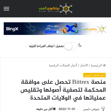
الق
تشغيل / ايقاف القراءة الليلية
الرئيسية
/
الاخبار
/
أخبار العملات الرقمية
أخبار العملات الرقمية
منصة Bittrex تحصل على موافقة
المحكمة لتصفية أصولها وتقليص
عملياتها في الولايات المتحدة
شوقي دليمي
2023-11-01
أقل من دقيقة