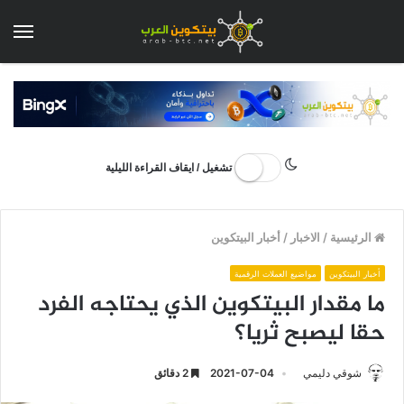
الق
تشغيل / ايقاف القراءة الليلية
الرئيسية
/
الاخبار
/
أخبار البيتكوين
أخبار البيتكوين
مواضيع العملات الرقمية
ما مقدار البيتكوين الذي يحتاجه الفرد
حقا ليصبح ثريا؟
شوقي دليمي
2021-07-04
2 دقائق