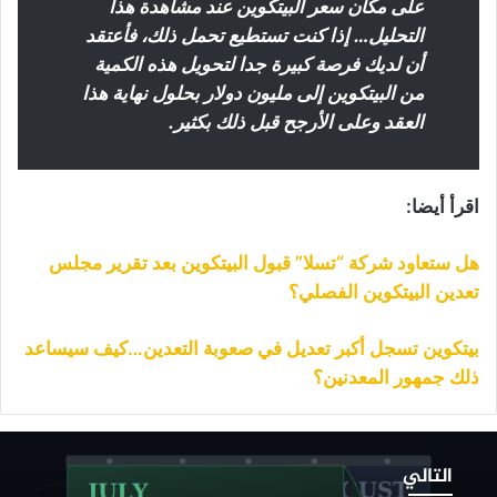
على مكان سعر البيتكوين عند مشاهدة هذا
التحليل… إذا كنت تستطيع تحمل ذلك، فأعتقد
أن لديك فرصة كبيرة جدا لتحويل هذه الكمية
من البيتكوين إلى مليون دولار بحلول نهاية هذا
العقد وعلى الأرجح قبل ذلك بكثير.
اقرأ أيضا:
هل ستعاود شركة “تسلا” قبول البيتكوين بعد تقرير مجلس
تعدين البيتكوين الفصلي؟
بيتكوين تسجل أكبر تعديل في صعوبة التعدين…كيف سيساعد
ذلك جمهور المعدنين؟
لتاريخ
ا
التالي
صب