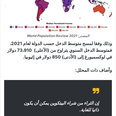
المصدر: World Population Review 2021
وذلك وفقا لمسح متوسط ​​الدخل حسب الدولة لعام 2021،
فمتوسط ​​الدخل السنوي يتراوح من (الأعلى) 73،910 دولار
في لوكسمبورغ إلى (الأدنى) 850 دولار في إثيوبيا.
وأضاف ذات المحلل:
إن الثراء من شراء البيتكوين يمكن أن يكون
ذاتيا للغاية.