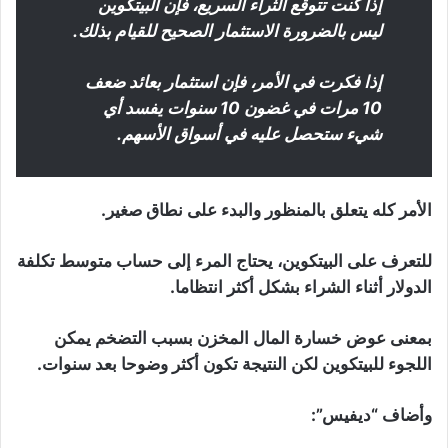
إذا كنت تتوقع الثراء السريع، فإن البيتكوين
ليس بالضرورة الاستثمار الصحيح للقيام بذلك.
إذا فكرت في الأمر، فإن استثمار بعائد ضعف
10 مرات في غضون 10 سنوات يفسد أي
شيء ستحصل عليه في أسواق الأسهم.
الأمر كله يتعلق بالمنظور والبدء على نطاق صغير.
للتعرف على البيتكوين، يحتاج المرء إلى حساب متوسط ​​تكلفة
الدولار أثناء الشراء بشكل أكثر انتظاما.
بمعنى عوض خسارة المال المخزن بسبب التضخم يمكن
اللجوء للبيتكوين لكن النتيجة تكون أكثر وضوحا بعد سنوات.
وأضاف “ديفيس”: