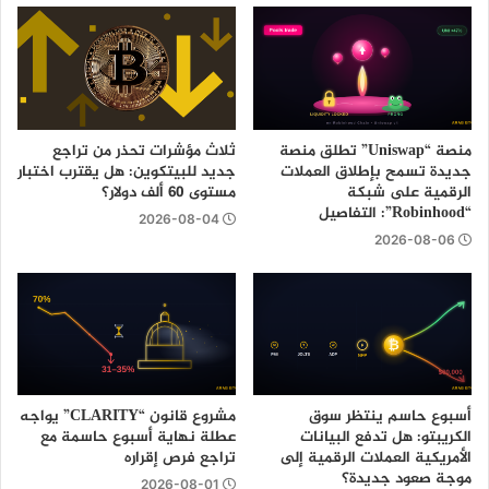
منصة “Uniswap” تطلق منصة
ثلاث مؤشرات تحذر من تراجع
جديدة تسمح بإطلاق العملات
جديد للبيتكوين: هل يقترب اختبار
الرقمية على شبكة
مستوى 60 ألف دولار؟
“Robinhood”: التفاصيل
2026-08-04
2026-08-06
أسبوع حاسم ينتظر سوق
مشروع قانون “CLARITY” يواجه
الكريبتو: هل تدفع البيانات
عطلة نهاية أسبوع حاسمة مع
الأمريكية العملات الرقمية إلى
تراجع فرص إقراره
موجة صعود جديدة؟
2026-08-01