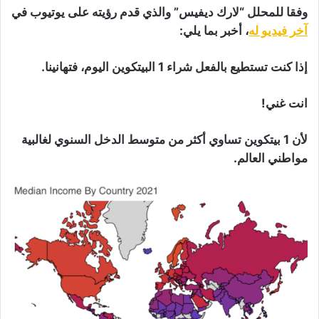
وفقا للمحلل “لارك ديفيس” والذي قدم رؤيته على يوتيوب في
آخر فيديو له
، أخبر بما يلي:
إذا كنت تستطيع بالفعل شراء 1 البيتكوين اليوم، فتهانينا.
انت غني!
لأن 1 بيتكوين تساوي أكثر من متوسط ​​الدخل السنوي لغالبية
مواطني العالم.