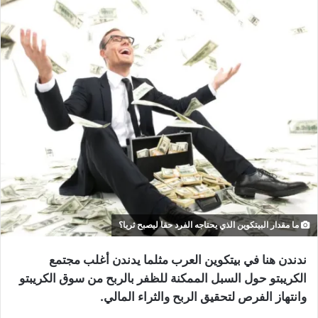
ما مقدار البيتكوين الذي يحتاجه الفرد حقا ليصبح ثريا؟
ندندن هنا في بيتكوين العرب مثلما يدندن أغلب مجتمع
الكريبتو حول السبل الممكنة للظفر بالربح من سوق الكريبتو
وانتهاز الفرص لتحقيق الربح والثراء المالي.