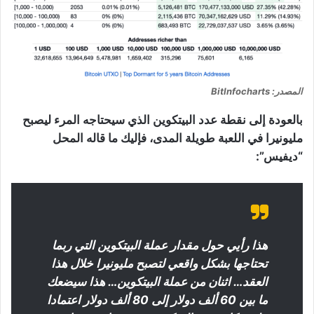
المصدر: BitInfocharts
بالعودة إلى نقطة عدد البيتكوين الذي سيحتاجه المرء ليصبح
مليونيرا في اللعبة طويلة المدى، فإليك ما قاله المحل
“ديفيس”:
هذا رأيي حول مقدار عملة البيتكوين التي ربما
تحتاجها بشكل واقعي لتصبح مليونيرا خلال هذا
العقد… اثنان من عملة البيتكوين… هذا سيضعك
ما بين 60 ألف دولار إلى 80 ألف دولار اعتمادا