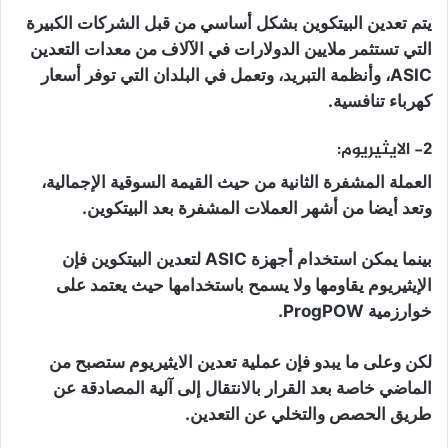
يتم تعدين البيتكوين بشكل أساسي من قبل الشركات الكبيرة
التي تستثمر ملايين الدولارات في الآلاف من معدات التعدين
ASIC، وأنظمة التبريد، وتعمل في البلدان التي توفر أسعار
كهرباء تنافسية.
2- الايثيريوم:
العملة المشفرة الثانية من حيث القيمة السوقية الإجمالية،
وتعد أيضا من أشهر العملات المشفرة بعد البيتكوين.
بينما يمكن استخدام أجهزة ASIC لتعدين البيتكوين فإن
الإيثيريوم يقاومها ولا يسمح باستخدامها حيث يعتمد على
خوارزمية ProgPOW.
لكن وعلى ما يبدو فإن عملية تعدين الايثيريوم ستصبح من
الماضي خاصة بعد القرار بالانتقال إلى آلية المصادقة عن
طريق الحصص والتخلي عن التعدين.