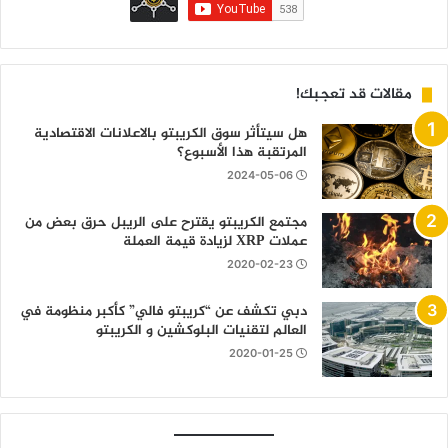
مقالات قد تعجبك!
هل سيتأثر سوق الكريبتو بالاعلانات الاقتصادية
المرتقبة هذا الأسبوع؟
2024-05-06
مجتمع الكريبتو يقترح على الريبل حرق بعض من
عملات XRP لزيادة قيمة العملة
2020-02-23
دبي تكشف عن “كريبتو فالي” كأكبر منظومة في
العالم لتقنيات البلوكشين و الكريبتو
2020-01-25