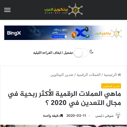
الق
تشغيل / ايقاف القراءة الليلية
الرئيسية
/
العملات الرقمية
/
تعدين البيتكوين
تعدين البيتكوين
ماهي العملات الرقمية الأكثر ربحية في
مجال التعدين في 2020 ؟
شوقي دليمي
2020-03-11
دقيقة واحدة