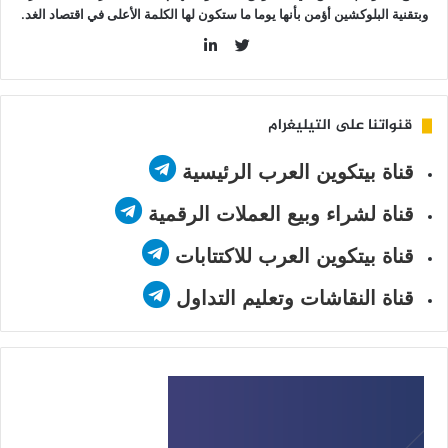
وبتقنية البلوكشين أؤمن بأنها يوما ما ستكون لها الكلمة الأعلى في اقتصاد الغد.
LinkedIn
Twitter
قنواتنا على التيليغرام
قناة بيتكوين العرب الرئيسية
قناة لشراء وبيع العملات الرقمية
قناة بيتكوين العرب للاكتتابات
قناة النقاشات وتعليم التداول