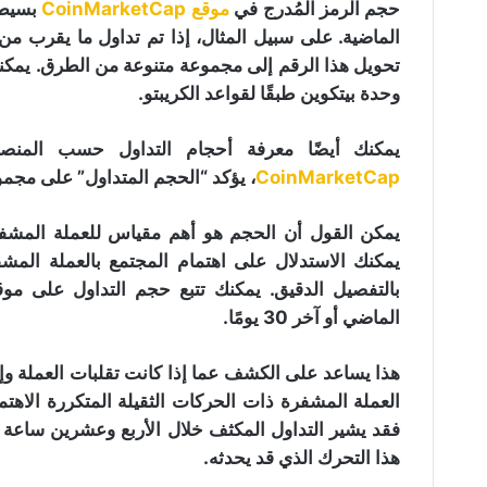
حجم الرمز المُدرج في
موقع CoinMarketCap
وحدة بيتكوين طبقًا لقواعد الكريبتو.
يمكنك أيضًا معرفة أحجام التداول حسب المنص
CoinMarketCap
، يؤكد “الحجم المتداول” على مجموع
يمكن القول أن الحجم هو أهم مقياس للعملة المشف
يمكنك الاستدلال على اهتمام المجتمع بالعملة ال
الماضي أو آخر 30 يومًا.
هذا يساعد على الكشف عما إذا كانت تقلبات العملة وإ
العملة المشفرة ذات الحركات الثقيلة المتكررة الاهتمام
فقد يشير التداول المكثف خلال الأربع وعشرين ساعة 
هذا التحرك الذي قد يحدثه.