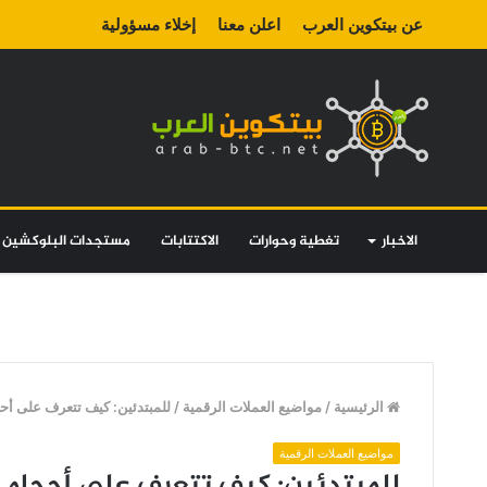
عن بيتكوين العرب
اعلن معنا
إخلاء مسؤولية
الاخبار
تغطية وحوارات
الاكتتابات
مستجدات البلوكشين
الرئيسية
/
مواضيع العملات الرقمية
/
للمبتدئين: كيف تتعرف على أحج
مواضيع العملات الرقمية
للمبتدئين: كيف تتعرف على أحجام ا