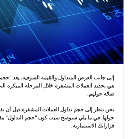
إلى جانب العرض المتداول والقيمة السوقية، يعد “حجم ا
هي تحديد العملات المشفرة خلال المرحلة المبكرة التي 
ضجّة حولهم.
نحن ننظر إلى حجم تداول العملات المشفرة قبل أن نقر
حولها. في ما يلي سنوضح سبب كون “حجم التداول” مقياس
قراراتك الاستثمارية.