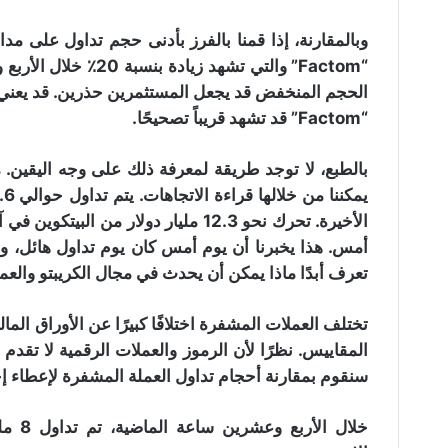
“Factom” والتي تشهد 
الحجم المنخفض قد يجعل المستثمرين حذرين. قد يعني هذ
“Factom” قد تشهد قريباً تصحيحًا.
أمس. هذا يخبرنا أن يوم أمس كان يوم تداول هائل، وا
تعرف أبدًا ماذا يمكن أن يحدث في مجال الكريبتو والعمل
تختلف العملات المشفرة اختلافًا كبيرًا عن الأوراق الم
المقاييس. نظرًا لأن الرموز والعملات الرقمية لا تقدم بيا
سنقوم بمقارنة أحجام تداول العملة المشفرة لإعطاء إ