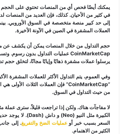
يمكنك أيضًا فحص أي من المنصات تحتوي على الحجم المت
في كثير من الأحيان. كذلك، فإن العديد من المنصات لدي
إلى حد كبير منصة متخصصة في السوق الأوروبي. بينم
العملات المشفرة في الصين في الآونة الأخيرة.
حجم التداول من خلال المنصات يمكن أن يكشف عن مكان
CoinMarketCap عمليات التداول بدون رسو
يرسلوا عملات مشفرة ذهابًا وإيابًا مجانًا، لتخلق حجم 
وفي العموم، يتم التداول الأكثر للعملات المشفرة الأ
“CoinMarketCap” فإن العملات الثلاث الأو
من حيث التداول في السوق.
السعر بسبب خبر أو
عمليات الضخ والتفريغ
. إلى جانب
الكثير من الاهتمام.