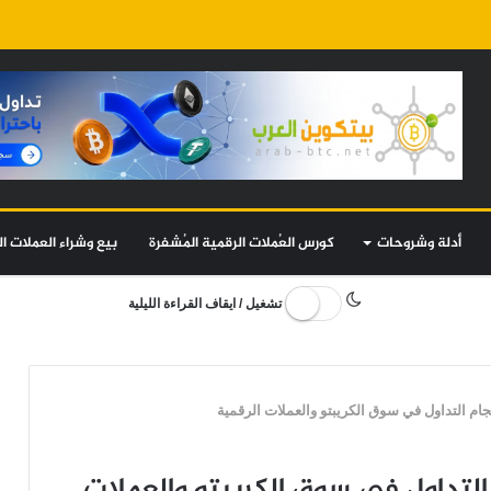
أدلة وشروحات
كورس العُملات الرقمية المُشفرة
بيع وشراء العملات ال
تشغيل / ايقاف القراءة الليلية
ام التداول في سوق الكريبتو والعملات الرقمية
لتداول في سوق الكريبتو والعملات