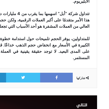
الايثيريوم.
تتداول شركة “أبل
هذا الأمر متقدمًا على أكبر العملات الرقمية، ولكن حجم
العالي من العملات المشفرة هو أحد الأسباب التي تجعل
للمتداولين، يوفر الحجم تلميحات حول استدامة خطوة مع
الكبيرة في الأسعار مع انخفاض حجم الذهب خداعًا. ق
على المدى البعيد. لا توجد حقيقة يقينية في العملة
المستثمر.
itter
Facebook
شاركها
موجة
رابعة
التالي
من