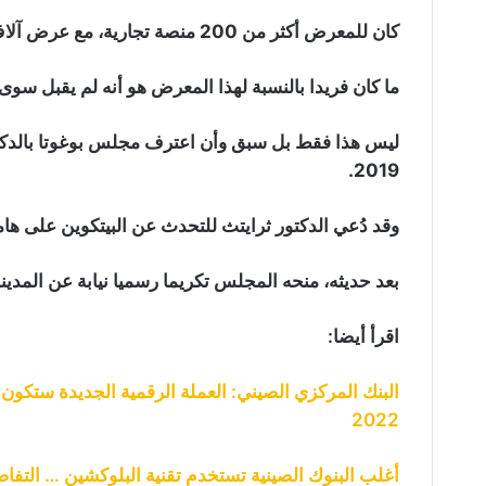
كان للمعرض أكثر من 200 منصة تجارية، مع عرض آلاف المنتجات الرقمية المختلفة المتعلقة بالعملات الرقمية.
ما كان فريدا بالنسبة لهذا المعرض هو أنه لم يقبل سوى ال
ليس هذا فقط بل سبق وأن اعترف مجلس بوغوتا بالدكتو
2019.
وقد دُعي الدكتور ثرايتث للتحدث عن البيتكوين على ه
بعد حديثه، منحه المجلس تكريما رسميا نيابة عن المدينة،
اقرأ أيضا:
البنك المركزي الصيني: العملة الرقمية الجديدة ستكون 
2022
أغلب البنوك الصينية تستخدم تقنية البلوكشين … التفاص