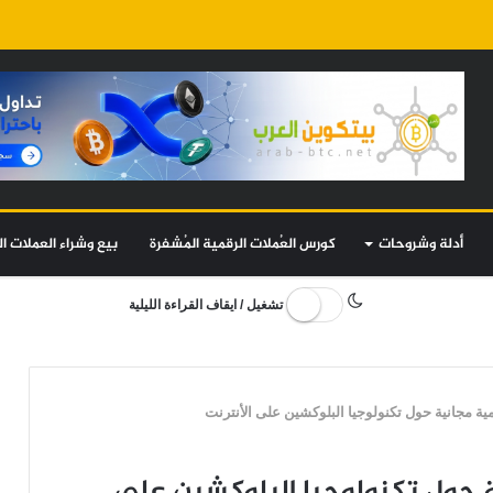
أدلة وشروحات
كورس العُملات الرقمية المُشفرة
بيع وشراء العملات ال
تشغيل / ايقاف القراءة الليلية
مية مجانية حول تكنولوجيا البلوكشين على الأنترنت
ة حول تكنولوجيا البلوكشين على