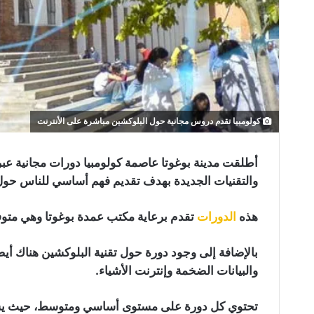
كولومبيا تقدم دروس مجانية حول البلوكشين مباشرة على الأنترنت
أطلقت مدينة بوغوتا عاصمة كولومبيا دورات مجانية عبر ا
والتقنيات الجديدة بهدف تقديم فهم أساسي للناس حول هذ
هذه
الدورات
تقدم برعاية مكتب عمدة بوغوتا وهي متوفرة ل
بالإضافة إلى وجود دورة حول تقنية البلوكشين هناك أي
والبيانات الضخمة وإنترنت الأشياء.
تحتوي كل دورة على مستوى أساسي ومتوسط​​، حيث يست