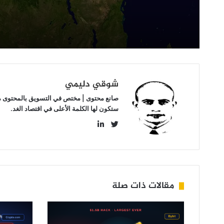
مستقبل
الكريبتو
شوقي دليمي
صانع محتوى | مختص في التسويق بالمحتوى مهتم
ستكون لها الكلمة الأعلى في اقتصاد الغد.
LinkedIn
Twitter
مقالات ذات صلة