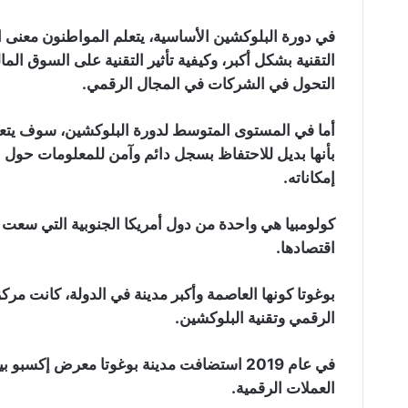
في دورة البلوكشين الأساسية، يتعلم المواطنون معنى ا
التقنية بشكل أكبر، وكيفية تأثير التقنية على السوق الم
التحول في الشركات في المجال الرقمي.
أما في المستوى المتوسط لدورة البلوكشين​​، سوف يت
بأنها بديل للاحتفاظ بسجل دائم وآمن للمعلومات حول ال
إمكاناته.
كولومبيا هي واحدة من دول أمريكا الجنوبية التي سعت إ
اقتصادها.
بوغوتا كونها العاصمة وأكبر مدينة في الدولة، كانت مركز
الرقمي وتقنية البلوكشين.
العملات الرقمية.