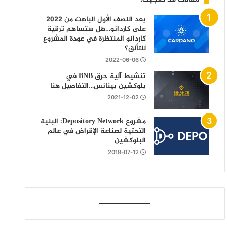
بعد النصف الأول الباهت من 2022
على كاردانو…هل ستساهم ترقية
كاردانو المنتظرة في عودة المشروع
للتألق؟
2022-06-06
تنشيط آلية حرق BNB في
بلوكشين بينانس…التفاصيل هنا
2021-12-02
مشروع Depository Network: البنية
التحتية لصناعة الإقراض في عالم
البلوكشين
2018-07-12