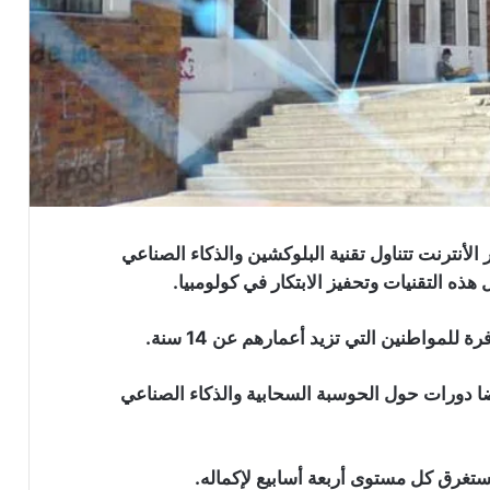
لأنترنت تتناول تقنية البلوكشين والذكاء الصناعي
ه التقنيات وتحفيز الابتكار في كولومبيا.
لمواطنين التي تزيد أعمارهم عن 14 سنة.
ضا دورات حول الحوسبة السحابية والذكاء الصناعي
غرق كل مستوى أربعة أسابيع لإكماله.