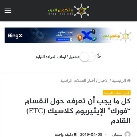
الق
تشغيل / ايقاف القراءة الليلية
الرئيسية
/
الاخبار
/
أخبار العملات الرقمية
أخبار العملات الرقمية
كل ما يجب أن تعرفه حول انقسام
“فورك” الإيثيريوم كلاسيك (ETC)
القادم
سلمان
2019-04-08
دقيقة واحدة