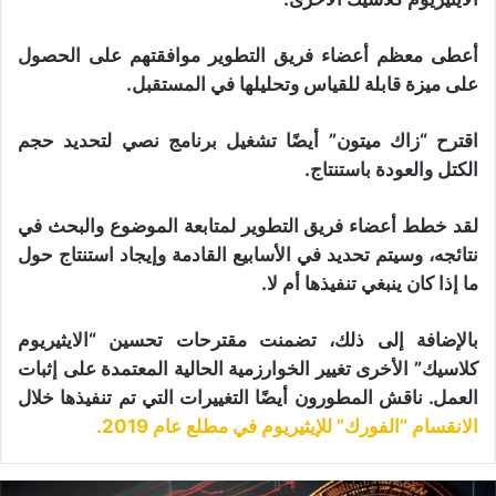
أعطى معظم أعضاء فريق التطوير موافقتهم على الحصول
على ميزة قابلة للقياس وتحليلها في المستقبل.
اقترح “زاك ميتون” أيضًا تشغيل برنامج نصي لتحديد حجم
الكتل والعودة باستنتاج.
لقد خطط أعضاء فريق التطوير لمتابعة الموضوع والبحث في
نتائجه، وسيتم تحديد في الأسابيع القادمة وإيجاد استنتاج حول
ما إذا كان ينبغي تنفيذها أم لا.
بالإضافة إلى ذلك، تضمنت مقترحات تحسين “الايثيريوم
كلاسيك” الأخرى تغيير الخوارزمية الحالية المعتمدة على إثبات
العمل. ناقش المطورون أيضًا التغييرات التي تم تنفيذها خلال
الانقسام “الفورك” للإيثيريوم في مطلع عام 2019.
عد