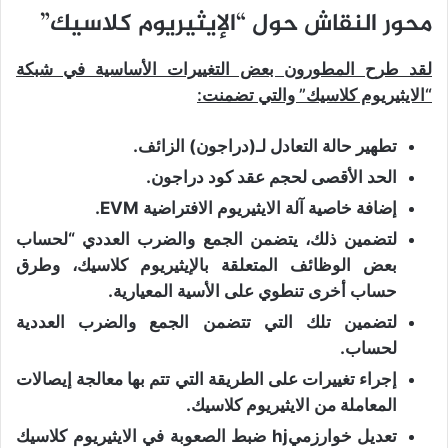
محور النقاش حول “الإيثيريوم كلاسيك”
لقد طرح المطورون بعض التغييرات الأساسية في شبكة
“الايثيريوم كلاسيك” والتي تضمنت:
تطهير حالة التعادل لـ(دراجون) الزائف.
الحد الأقصى لحجم عقد كود دراجون.
إضافة خاصية آلة الايثيريوم الافتراضية EVM.
لتضمين ذلك، يتضمن الجمع والضرب العددي “لحساب
بعض الوظائف المتعلقة بالإيثيريوم كلاسيك، وطرق
حساب أخرى تنطوي على الأسية المعيارية.
لتضمين تلك التي تتضمن الجمع والضرب العددية
لحساب.
إجراء تغييرات على الطريقة التي تتم بها معالجة إيصالات
المعاملة من الايثيريوم كلاسيك.
تعديل خوارزميhj ضبط الصعوبة في الايثيريوم كلاسيك