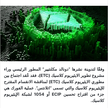
وفقًا لتدوينة نشرها “دونالد مكلنتيير” المطور الرئيسي وراء
مشروع تطوير الايثيريوم كلاسيك (ETC)، فقد عُقد اجتماع بين
مطوري الايثيريوم كلاسيك (ETC) لمناقشة الانقسام المقترح
للإيثيريوم كلاسيك والتي تسمى “اتلانتس”. عملية الفورك هي
جزء من اقتراح تحسين ECIP أو 1054 لشبكة الإيثيريوم
كلاسيك.