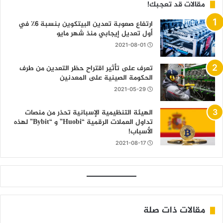
مقالات قد تعجبك!
ارتفاع صعوبة تعدين البيتكوين بنسبة 6٪ في
أول تعديل إيجابي منذ شهر مايو
2021-08-01
تعرف على تأثير اقتراح حظر التعدين من طرف
الحكومة الصينية على المعدنين
2021-05-29
الهيئة التنظيمية الإسبانية تحذر من منصات
تداول العملات الرقمية “Huobi” و “Bybit” لهذه
الأسباب!
2021-08-17
مقالات ذات صلة