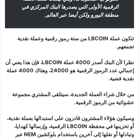
الرقمية الأولى التي يصدرها البنك المركزي في
منطقة اليورو ولكن أيضا عبر العالم.
تتكون عملة LBCOIN من ستة رموز رقمية وعملة نقدية
تجمعهم.
نظرا لأن البنك أصدر 4000 عملة LBCOIN، فإن هذا يعني أن
إجمالي عدد الرموز الرقمية هو 24000، وهناك 4000 عملة
نقدية فضية.
من خلال شراء العملة الجديدة، سيتلقى المشتري مجموعة
عشوائية من الرموز الرقمية.
وسيكون هؤلاء المشترون قادرون على استبدالها بعملة نقدية،
أو تخزينها في محفظة LBCOIN الرقمية، وإرسالها كهدايا،
وتبادلها أو نقلها إلى آخرين باستخدام بلوكشين NEM عبر