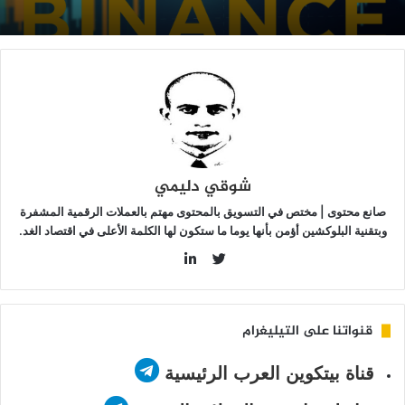
م
دميره
ن
ملة
BN
شوقي دليمي
صانع محتوى | مختص في التسويق بالمحتوى مهتم بالعملات الرقمية المشفرة
وبتقنية البلوكشين أؤمن بأنها يوما ما ستكون لها الكلمة الأعلى في اقتصاد الغد.
LinkedIn
Twitter
قنواتنا على التيليغرام
قناة بيتكوين العرب الرئيسية