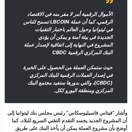
الأموال الرقمية أمر لا مفر منه في الاقتصاد
الرقمي، كما أن عملة LBCOIN تسمح للناس
في ليتوانيا وحول العالم باختبار التقنيات
الجديدة في بيئة آمنة و يمكن أن يؤدي
المشروع في النهاية إلى اتفاقية لإصدار عملة
البنك المركزي الرقمية CBDC
حيث ستمكن العملة من الحصول على الخبرة
في إصدار العملات الرقمية للبنك المركزي
(CBDC)، والتي بدورها ستفيد مجتمع البنك
المركزي ومنطقة اليورو ككل.
وأشار “فيتاس فاسيليوسكاس” رئيس مجلس بنك ليتوانيا إلى
أن المشروع الجديد يجسد التقدم التقني السريع للبلاد، كما
أوضح بأن مشروع العملة يمكن أن يأخذ البنك على طريق