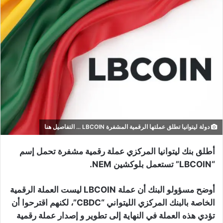
دولة ليتوانيا تطلق عملتها الرقمية المشفرة LBCOIN ... التفاصيل هنا
أطلق بنك ليتوانيا المركزي عملة رقمية مشفرة تحمل إسم
“LBCOIN” تستعمل بلوكشين NEM.
أوضح مسؤولو البنك أن عملة LBCOIN ليست العملة الرقمية
الخاصة بالبنك المركزي الليتواني “CBDC”، لكنهم اقترحوا أن
تؤدي هذه العملة في النهاية إلى تطوير و إصدار عملة رقمية