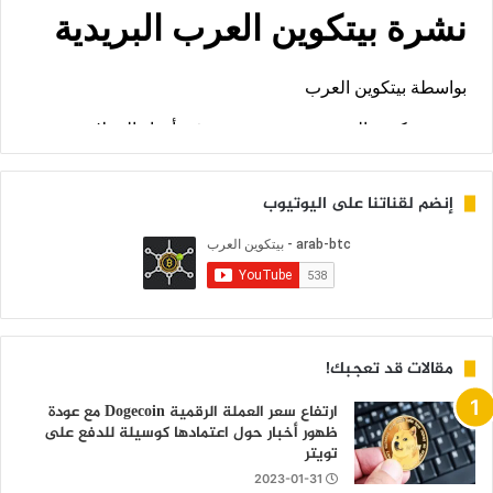
إنضم لقناتنا على اليوتيوب
مقالات قد تعجبك!
ارتفاع سعر العملة الرقمية Dogecoin مع عودة
ظهور أخبار حول اعتمادها كوسيلة للدفع على
تويتر
2023-01-31