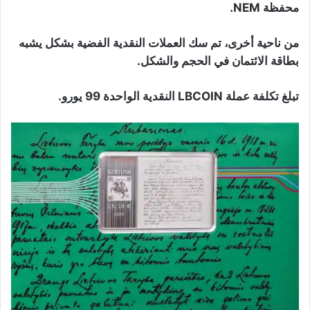
محفظة NEM.
من ناحية أخرى، تم سك العملات النقدية الفضية بشكل يشبه
بطاقة الائتمان في الحجم والشكل.
تبلغ تكلفة عملة LBCOIN النقدية الواحدة 99 يورو.