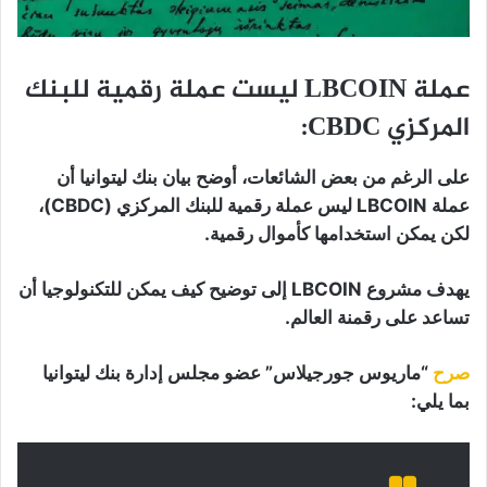
عملة LBCOIN ليست عملة رقمية للبنك
المركزي CBDC:
على الرغم من بعض الشائعات، أوضح بيان بنك ليتوانيا أن
عملة LBCOIN ليس عملة رقمية للبنك المركزي (CBDC)،
لكن يمكن استخدامها كأموال رقمية.
يهدف مشروع LBCOIN إلى توضيح كيف يمكن للتكنولوجيا أن
تساعد على رقمنة العالم.
صرح
“ماريوس جورجيلاس” عضو مجلس إدارة بنك ليتوانيا
بما يلي: