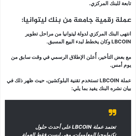
تابعة للبنك المركزي.
عملة رقمية جامعة من بنك ليتوانيا:
انتهى البنك المركزي لدولة ليتوانيا من مراحل تطوير
LBCOIN وكان يخطط لبدء البيع المسبق.
مع بعض التأخير، أُعلن الإطلاق الرسمي في وقت سابق من
يوم أمس.
عملة LBCOIN تستخدم تقنية البلوكشين، حيث ظهر ذلك في
بيان نشره البنك يفيد بما يلي:
تعتمد عملة LBCOIN على أحدث حلول
تكنولوجيا المعلومات، وهي ليست فقط العملة