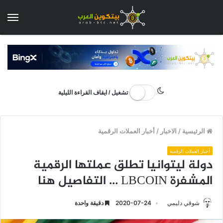
الق
تشغيل / ايقاف القراءة الليلية
الرئيسية
/
الاخبار
/
أخبار العملات الرقمية
أخبار العملات الرقمية
دولة ليتوانيا تطلق عملتها الرقمية
المشفرة LBCOIN … التفاصيل هنا
شوقي دليمي
2020-07-24
دقيقة واحدة