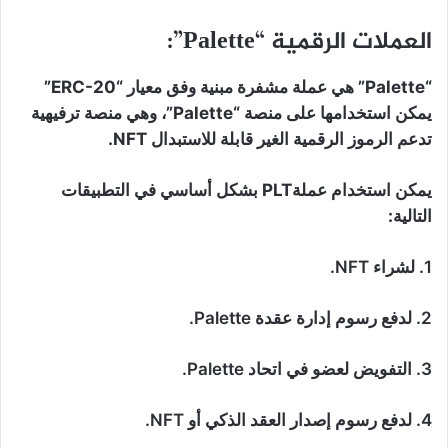
العملات الرقمية “Palette”:
“Palette” هي عملة مشفرة مبنية وفق معيار “ERC-20”
يمكن استخدامها على منصة “Palette”، وهي منصة ترفيهية
تدعم الرموز الرقمية الغير قابلة للاستبدال NFT.
يمكن استخدام عملةPLT بشكل أساسي في التطبيقات
التالية:
1. لشراء NFT.
2. لدفع رسوم إدارة عقدة Palette.
3. التفويض لعضو في اتحاد Palette.
4. لدفع رسوم إصدار العقد الذكي أو NFT.