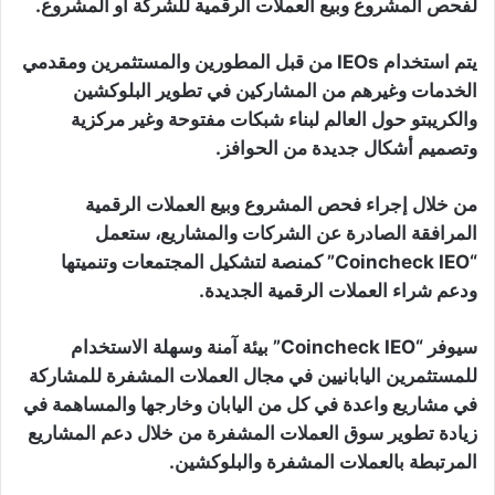
لفحص المشروع وبيع العملات الرقمية للشركة أو المشروع.
يتم استخدام IEOs من قبل المطورين والمستثمرين ومقدمي
الخدمات وغيرهم من المشاركين في تطوير البلوكشين
والكريبتو حول العالم لبناء شبكات مفتوحة وغير مركزية
وتصميم أشكال جديدة من الحوافز.
من خلال إجراء فحص المشروع وبيع العملات الرقمية
المرافقة الصادرة عن الشركات والمشاريع، ستعمل
“Coincheck IEO” كمنصة لتشكيل المجتمعات وتنميتها
ودعم شراء العملات الرقمية الجديدة.
سيوفر “Coincheck IEO” بيئة آمنة وسهلة الاستخدام
للمستثمرين اليابانيين في مجال العملات المشفرة للمشاركة
في مشاريع واعدة في كل من اليابان وخارجها والمساهمة في
زيادة تطوير سوق العملات المشفرة من خلال دعم المشاريع
المرتبطة بالعملات المشفرة والبلوكشين.