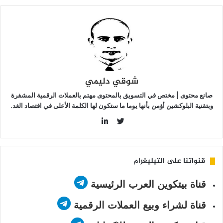
شوقي دليمي
صانع محتوى | مختص في التسويق بالمحتوى مهتم بالعملات الرقمية المشفرة
وبتقنية البلوكشين أؤمن بأنها يوما ما ستكون لها الكلمة الأعلى في اقتصاد الغد.
LinkedIn
Twitter
قنواتنا على التيليغرام
قناة بيتكوين العرب الرئيسية
قناة لشراء وبيع العملات الرقمية