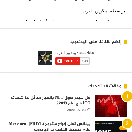
إنضم لقناتنا على اليوتيوب
مقالات قد تعجبك!
هل سيمر سوق NFT بانهيار مماثل لما شهدته
ICO في عام 2019؟
2022-02-23
بينانس تعلن إدراج مشروع Movement (MOVE)
على منصتها الخاصة بـ الايردروب