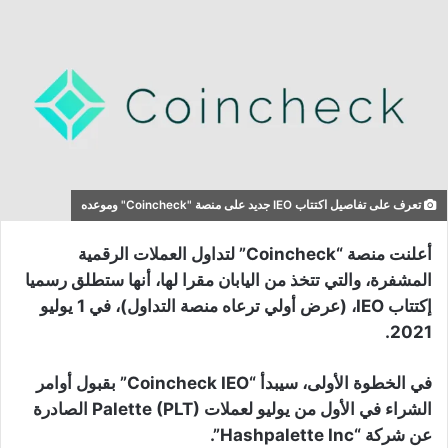
تعرف على تفاصيل اكتتاب IEO جديد على منصة "Coincheck" وموعده
أعلنت منصة “Coincheck” لتداول العملات الرقمية
المشفرة، والتي تتخذ من اليابان مقرا لها، أنها ستطلق رسميا
إكتتاب IEO، (عرض أولي ترعاه منصة التداول)، في 1 يوليو
2021.
في الخطوة الأولى، سيبدأ “Coincheck IEO” بقبول أوامر
الشراء في الأول من يوليو لعملات Palette (PLT) الصادرة
عن شركة “Hashpalette Inc”.