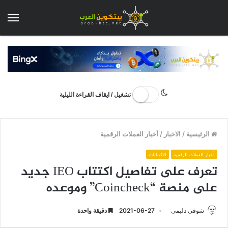
الق
تشغيل / ايقاف القراءة الليلية
الرئيسية
/
الاخبار
/
أخبار العملات الرقمية
أخبار العملات الرقمية
الاكتتابات
تعرف على تفاصيل اكتتاب IEO جديد
على منصة “Coincheck” وموعده
شوقي دليمي
2021-06-27
دقيقة واحدة