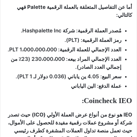
أما عن التفاصيل المتعلقة بالعملة الرقمية Palette فهي
كالتالي:
مُصدر العملة الرقمية: شركة Hashpalette Inc.
رمز العملة الرقمية: (PLT).
العدد الإجمالي للعملة الرقمية: 1،000،000،000 PLT.
العدد الإجمالي المراد بيعه: 230،000،000 (23٪ من
إجمالي العدد الصادر).
سعر البيع: 4.05 ين ياباني (0.036 دولار لـ 1 PLT).
عملة الدفع: الين الياباني
Coincheck IEO:
IEO هو نوع من أنواع عرض العملة الأولي (ICO) حيث تصدر
شركة أو مشروع عملات رقمية مفيدة للحصول على الأموال،
حيث تعمل منصة تداول العملات المشفرة كطرف رئيسي