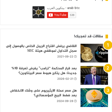
مقالات قد تعجبك!
القاضي يرفض اقتراح الريبل الخاص بالوصول إلى
سجل التداول لموظفي هيئة SEC
2021-09-22
بعد قرار المحكمة “ترامب” يفرض تعرفة 10%
جديدة: هل يتكرر هبوط سعر البيتكوين؟
2026-02-21
هل سعر عملة الايثيريوم على وشك الانخفاض
بعد ضغط البيع المؤسساتي؟
2024-09-28