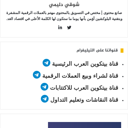
شوقي دليمي
صانع محتوى | مختص في التسويق بالمحتوى مهتم بالعملات الرقمية المشفرة
وبتقنية البلوكشين أؤمن بأنها يوما ما ستكون لها الكلمة الأعلى في اقتصاد الغد.
LinkedIn
Twitter
قنواتنا على التيليغرام
قناة بيتكوين العرب الرئيسية
قناة لشراء وبيع العملات الرقمية
قناة بيتكوين العرب للاكتتابات
قناة النقاشات وتعليم التداول