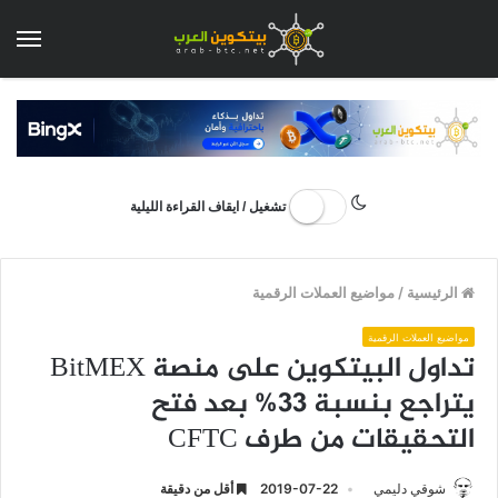
الق
تشغيل / ايقاف القراءة الليلية
الرئيسية
/
مواضيع العملات الرقمية
مواضيع العملات الرقمية
تداول البيتكوين على منصة BitMEX
يتراجع بنسبة 33% بعد فتح
التحقيقات من طرف CFTC
شوقي دليمي
2019-07-22
أقل من دقيقة