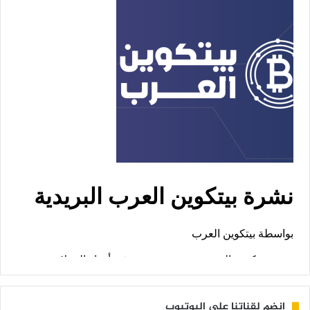
إنضم لقناتنا على اليوتيوب