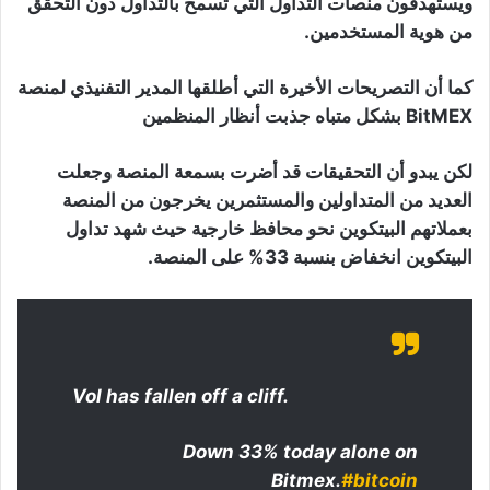
ويستهدفون منصات التداول التي تسمح بالتداول دون التحقق
من هوية المستخدمين.
كما أن التصريحات الأخيرة التي أطلقها المدير التفنيذي لمنصة
BitMEX بشكل متباه جذبت أنظار المنظمين
لكن يبدو أن التحقيقات قد أضرت بسمعة المنصة وجعلت
العديد من المتداولين والمستثمرين يخرجون من المنصة
بعملاتهم البيتكوين نحو محافظ خارجية حيث شهد تداول
البيتكوين انخفاض بنسبة 33% على المنصة.
Vol has fallen off a cliff.
Down 33% today alone on
Bitmex.
#bitcoin