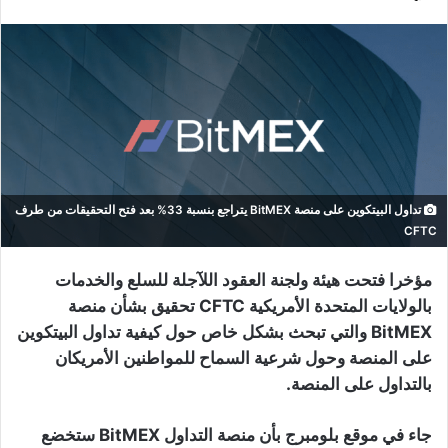
تداول البيتكوين على منصة BitMEX يتراجع بنسبة 33% بعد فتح التحقيقات من طرف
CFTC
مؤخرا فتحت هيئة ولجنة العقود اللآجلة للسلع والخدمات
بالولايات المتحدة الأمريكية CFTC تحقيق بشأن منصة
BitMEX والتي تبحث بشكل خاص حول كيفية تداول البيتكوين
على المنصة وحول شرعية السماح للمواطنين الأمريكان
بالتداول على المنصة.
جاء في موقع بلومبرج بأن منصة التداول BitMEX ستخضع