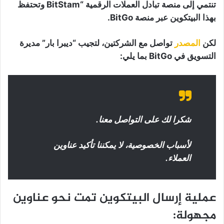
تنتمي إلى منصة تبادل العملات الرقمية “BitStam وتحتفظ
بهذا البيتكوين عبر منصة BitGo.
لكن
المصدر
تواصل مع الشركتين، لتجيب “ديبرا بار” مديرة
التسويق في BitGo بما يلي:
شكرا لك على التواصل معنا.
لأسباب الخصوصية، لا يمكننا تأكيد عناوين
العملاء.
عملية إرسال البيتكوين تمت نحو عناوين
مجهولة: