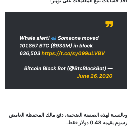
أحد حسابات تتبع المعاملات على تويتر:
Whale alert!
Someone moved
101,857 BTC ($933M) in block
636,503
https://t.co/sy099uLVBV
— Bitcoin Block Bot (@BtcBlockBot)
June 26, 2020
وبالنسبة لهذه الصفقة الضخمة، دفع مالك المحفظة الغامض
رسوم بقيمة 0.48 دولار فقط.