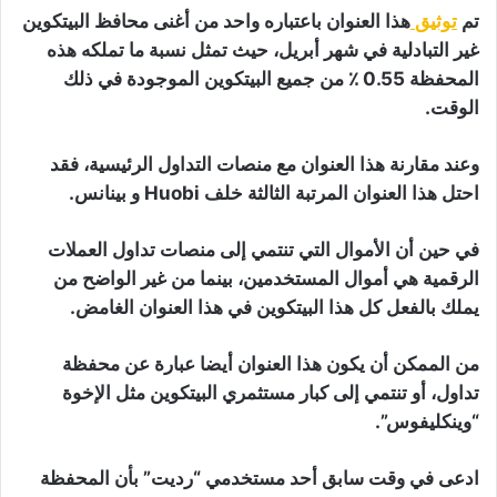
تم
توثيق
هذا العنوان باعتباره واحد من أغنى محافظ البيتكوين
غير التبادلية في شهر أبريل، حيث تمثل نسبة ما تملكه هذه
المحفظة 0.55 ٪ من جميع البيتكوين الموجودة في ذلك
الوقت.
وعند مقارنة هذا العنوان مع منصات التداول الرئيسية، فقد
احتل هذا العنوان المرتبة الثالثة خلف Huobi و بينانس.
في حين أن الأموال التي تنتمي إلى منصات تداول العملات
الرقمية هي أموال المستخدمين، بينما من غير الواضح من
يملك بالفعل كل هذا البيتكوين في هذا العنوان الغامض.
من الممكن أن يكون هذا العنوان أيضا عبارة عن محفظة
تداول، أو تنتمي إلى كبار مستثمري البيتكوين مثل الإخوة
“وينكليفوس”.
ادعى في وقت سابق أحد مستخدمي “رديت” بأن المحفظة