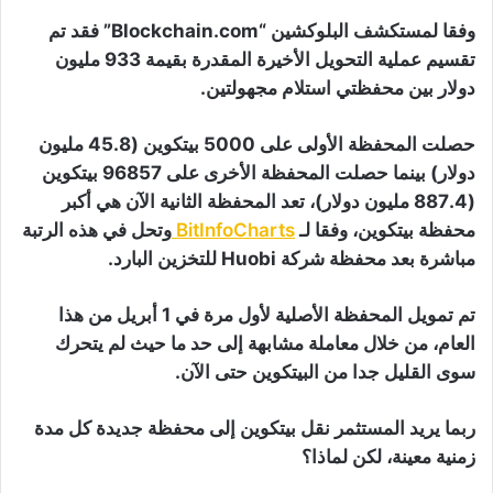
وفقا لمستكشف البلوكشين “Blockchain.com” فقد تم
تقسيم عملية التحويل الأخيرة المقدرة بقيمة 933 مليون
دولار بين محفظتي استلام مجهولتين.
حصلت المحفظة الأولى على 5000 بيتكوين (45.8 مليون
دولار) بينما حصلت المحفظة الأخرى على 96857 بيتكوين
(887.4 مليون دولار)، تعد المحفظة الثانية الآن هي أكبر
محفظة بيتكوين، وفقا لـ
BitInfoCharts
وتحل في هذه الرتبة
مباشرة بعد محفظة شركة Huobi للتخزين البارد.
تم تمويل المحفظة الأصلية لأول مرة في 1 أبريل من هذا
العام، من خلال معاملة مشابهة إلى حد ما حيث لم يتحرك
سوى القليل جدا من البيتكوين حتى الآن.
ربما يريد المستثمر نقل بيتكوين إلى محفظة جديدة كل مدة
زمنية معينة، لكن لماذا؟