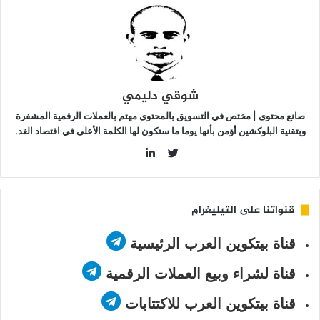
غسطس؟
شوقي دليمي
صانع محتوى | مختص في التسويق بالمحتوى مهتم بالعملات الرقمية المشفرة
وبتقنية البلوكشين أؤمن بأنها يوما ما ستكون لها الكلمة الأعلى في اقتصاد الغد.
LinkedIn
Twitter
قنواتنا على التيليغرام
قناة بيتكوين العرب الرئيسية
قناة لشراء وبيع العملات الرقمية
قناة بيتكوين العرب للاكتتابات