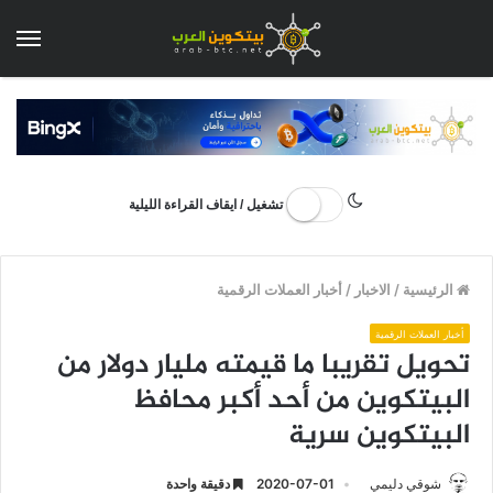
الق
تشغيل / ايقاف القراءة الليلية
الرئيسية
/
الاخبار
/
أخبار العملات الرقمية
أخبار العملات الرقمية
تحويل تقريبا ما قيمته مليار دولار من
البيتكوين من أحد أكبر محافظ
البيتكوين سرية
شوقي دليمي
2020-07-01
دقيقة واحدة