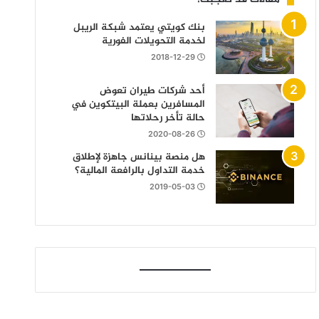
بنك كويتي يعتمد شبكة الريبل
لخدمة التحويلات الفورية
2018-12-29
أحد شركات طيران تعوض
المسافرين بعملة البيتكوين في
حالة تأخر رحلاتها
2020-08-26
هل منصة بينانس جاهزة لإطلاق
خدمة التداول بالرافعة المالية؟
2019-05-03