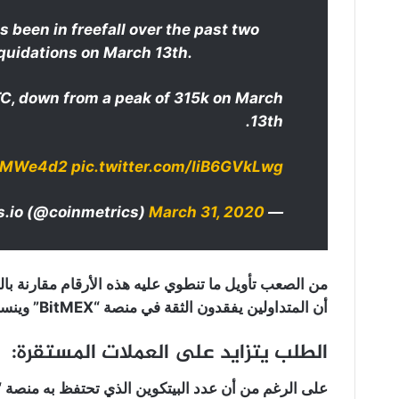
 been in freefall over the past two
quidations on March 13th.
C, down from a peak of 315k on March
13th.
66MWe4d2
pic.twitter.com/liB6GVkLwg
March 31, 2020
— CoinMetrics.io (@coinmetrics)
من الصعب تأويل ما تنطوي عليه هذه الأرقام مقارنة بالصو
أن المتداولين يفقدون الثقة في منصة “BitMEX” وينسحبون بشكل جماعي من المنصة.
الطلب يتزايد على العملات المستقرة: