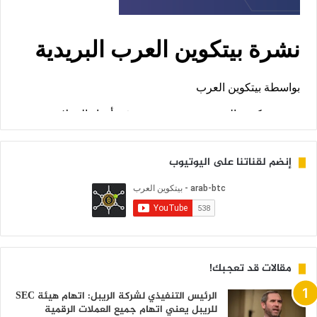
إنضم لقناتنا على اليوتيوب
مقالات قد تعجبك!
الرئيس التنفيذي لشركة الريبل: اتهام هيئة SEC
للريبل يعني اتهام جميع العملات الرقمية