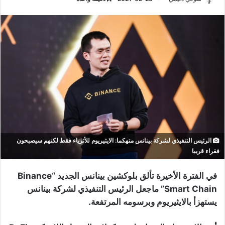
الرئيس التنفيذي لشركة بينانس متهكما: الايثيريوم للأثرياء فقط لكنهم سيصبحون
فقراء قريبا
في الفترة الأخيرة تألق بلوكشين بينانس الجديد “Binance
Smart Chain” ماجعل الرئيس التنفيذي لشركة بينانس
يستهزأ بالايثيريوم وبرسومه المرتفعة.