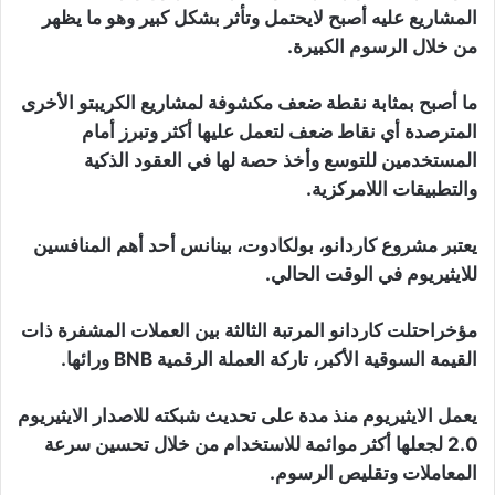
المشاريع عليه أصبح لايحتمل وتأثر بشكل كبير وهو ما يظهر
من خلال الرسوم الكبيرة.
ما أصبح بمثابة نقطة ضعف مكشوفة لمشاريع الكريبتو الأخرى
المترصدة أي نقاط ضعف لتعمل عليها أكثر وتبرز أمام
المستخدمين للتوسع وأخذ حصة لها في العقود الذكية
والتطبيقات اللامركزية.
يعتبر مشروع كاردانو، بولكادوت، بينانس أحد أهم المنافسين
للايثيريوم في الوقت الحالي.
مؤخراحتلت كاردانو المرتبة الثالثة بين العملات المشفرة ذات
القيمة السوقية الأكبر، تاركة العملة الرقمية BNB ورائها.
يعمل الايثيريوم منذ مدة على تحديث شبكته للاصدار الايثيريوم
2.0 لجعلها أكثر موائمة للاستخدام من خلال تحسين سرعة
المعاملات وتقليص الرسوم.