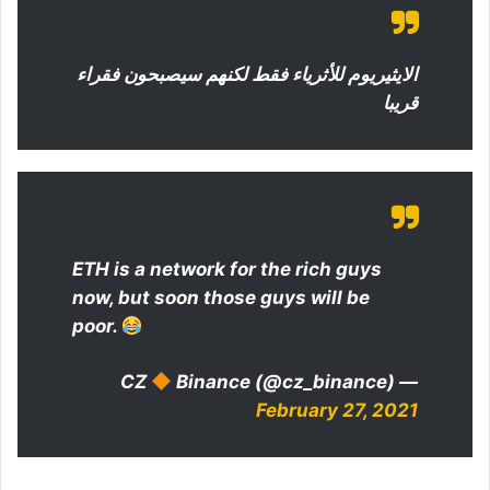
الايثيريوم للأثرياء فقط لكنهم سيصبحون فقراء
قريبا
ETH is a network for the rich guys
now, but soon those guys will be
poor.
Binance (@cz_binance)
— CZ
February 27, 2021