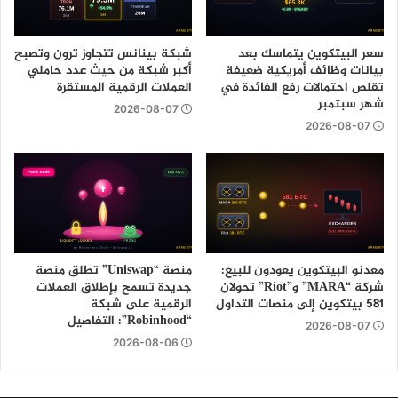
سعر البيتكوين يتماسك بعد
شبكة بينانس تتجاوز ترون وتصبح
بيانات وظائف أمريكية ضعيفة
أكبر شبكة من حيث عدد حاملي
تقلص احتمالات رفع الفائدة في
العملات الرقمية المستقرة
شهر سبتمبر
2026-08-07
2026-08-07
معدنو البيتكوين يعودون للبيع:
منصة “Uniswap” تطلق منصة
شركة “MARA” و”Riot” تحولان
جديدة تسمح بإطلاق العملات
581 بيتكوين إلى منصات التداول
الرقمية على شبكة
“Robinhood”: التفاصيل
2026-08-07
2026-08-06