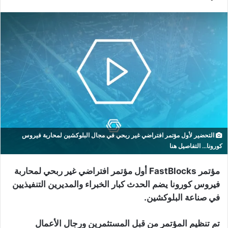
التحضير لأول مؤتمر افتراضي غير ربحي في مجال البلوكشين لمحاربة فيروس
كورونا... التفاصيل هنا
مؤتمر FastBlocks أول مؤتمر افتراضي غير ربحي لمحاربة
فيروس كورونا يضم الحدث كبار الخبراء والمديرين التنفيذيين
في صناعة البلوكشين.
تم تنظيم المؤتمر من قبل المستثمرين ورجال الأعمال