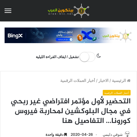
الق
تشغيل / ايقاف القراءة الليلية
الرئيسية
/
الاخبار
/
أخبار العملات الرقمية
أخبار العملات الرقمية
التحضير لأول مؤتمر افتراضي غير ربحي
في مجال البلوكشين لمحاربة فيروس
كورونا… التفاصيل هنا
شوقي دليمي
2020-04-26
دقيقة واحدة