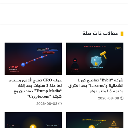
مقالات ذات صلة
شركة “Bybit” تقاضي كوريا
عملة CRO تهوي لأدنى مستوى
الشمالية و”Lazarus” بعد اختراق
لها منذ 3 سنوات بعد إلغاء
بقيمة 1.5 مليار دولار
“Trump Media” صفقتين مع
شركة “Crypto.com”
2026-08-08
2026-08-08