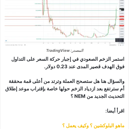
المصدر: TradingView
استمر الزخم الصعودي في إجبار حركة السعر على التداول
فوق الهدف قصير المدى عند 0.23 دولار.
والسؤال هنا هل ستصحح العملة وترتد من أعلى قمة محققة
أم سترتفع بعد ازدياد الزخم حولها خاصة بإقتراب موعد إطلاق
التحديث الجديد من NEM ؟
اقرأ أيضا:
ماهو البلوكشين ؟ وكيف يعمل ؟