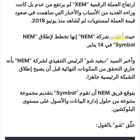
ارتفاع العملة الرقمية “XEM” لم يرتفع من عدم بل كانت
وراءه العديد من الأسباب والأخبار التي ساهمت في صعود
قيمة العملة لمستويات لم تُشاهد منذ يونيو 2018.
حيث
أعلنت
شركة “NEM” إنها تخطط لإطلاق “NEM
Symbol” في 14 يناير.
وأخبر السيد “ديفيد شو” الرئيس التنفيذي لشركة “NEM” بأنه
جاري التحقق من المكونات النهائية قبل أن يصبح إطلاق
الشبكة الرئيسية جاهزا.
يتوقع فريق NEM أن تقوم “Symbol” بتقديم مجموعة
متنوعة من حلول إدارة البيانات والأصول على مستوى
البلوكشين.
علّق “شو” بالقول: