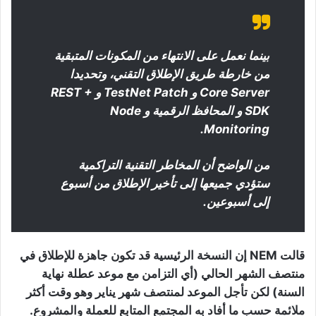
بينما نعمل على الانتهاء من المكونات المتبقية
من خارطة طريق الإطلاق التقني، وتحديدا
Core Server و TestNet Patch و REST +
SDK و المحافظ الرقمية و Node
Monitoring.
من الواضح أن المخاطر التقنية التراكمية
ستؤدي جميعها إلى تأخير الإطلاق من أسبوع
إلى أسبوعين.
قالت NEM إن النسخة الرئيسية قد تكون جاهزة للإطلاق في
منتصف الشهر الحالي (أي التزامن مع موعد عطلة نهاية
السنة) لكن تأجل الموعد لمنتصف شهر يناير وهو وقت أكثر
ملائمة حسب ما أفاد به المجتمع المتابع للعملة والمشروع.