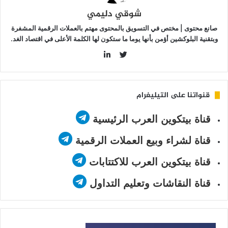
شوقي دليمي
صانع محتوى | مختص في التسويق بالمحتوى مهتم بالعملات الرقمية المشفرة
وبتقنية البلوكشين أؤمن بأنها يوما ما ستكون لها الكلمة الأعلى في اقتصاد الغد.
LinkedIn
Twitter
قنواتنا على التيليغرام
قناة بيتكوين العرب الرئيسية
قناة لشراء وبيع العملات الرقمية
قناة بيتكوين العرب للاكتتابات
قناة النقاشات وتعليم التداول