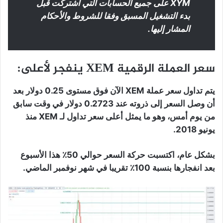
XYM على جميع الحسابات التي اشتركت قبل
بدء التشغيل المسبق وفقا للشروط والأحكام
المشار إليها.
سعر العملة الرقمية XEM ينفجر لأعلى:
يتم تداول سعر عملة XEM الآن فوق مستوى 0.25 دولار بعد
أن وصل السعر إلى ذروته عند 0.2723 دولار في وقت سابق
من يوم أمس، وهو ما يمثل أعلى سعر تداول لـ XEM منذ
يونيو 2018.
بشكل عام، اكتسبت حركة السعر حوالي 50٪ هذا الأسبوع
بعد انفجارها بنسبة 100٪ تقريبا في شهر نوفمبر الماضي.