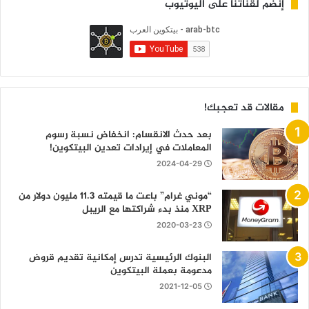
إنضم لقناتنا على اليوتيوب
مقالات قد تعجبك!
بعد حدث الانقسام: انخفاض نسبة رسوم
المعاملات في إيرادات تعدين البيتكوين!
2024-04-29
“موني غرام” باعت ما قيمته 11.3 مليون دولار من
XRP منذ بدء شراكتها مع الريبل
2020-03-23
البنوك الرئيسية تدرس إمكانية تقديم قروض
مدعومة بعملة البيتكوين
2021-12-05