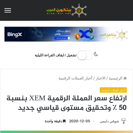
الق
تشغيل / ايقاف القراءة الليلية
الرئيسية
/
الاخبار
/
أخبار العملات الرقمية
أخبار العملات الرقمية
ارتفاع سعر العملة الرقمية XEM بنسبة
50 ٪ وتحقيق مستوى قياسي جديد
شوقي دليمي
2020-12-05
دقيقة واحدة