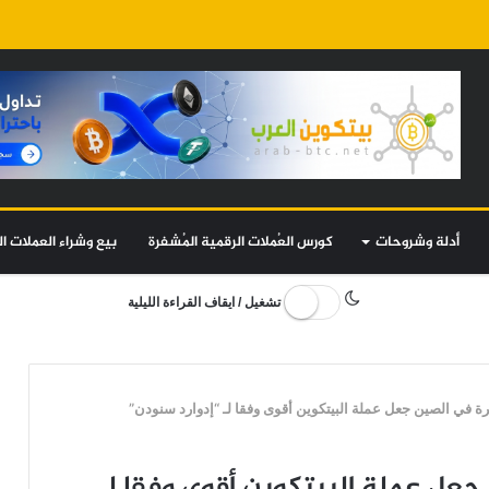
أدلة وشروحات
كورس العُملات الرقمية المُشفرة
بيع وشراء العملات ال
تشغيل / ايقاف القراءة الليلية
 في الصين جعل عملة البيتكوين أقوى وفقا لـ “إدوارد سنودن”
جعل عملة البيتكوين أقوى وفقا لـ