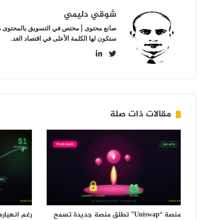
شوقي دليمي
صانع محتوى | مختص في التسويق بالمحتوى مهتم
ستكون لها الكلمة الأعلى في اقتصاد الغد.
LinkedIn
Twitter
مقالات ذات صلة
منصة “Uniswap” تطلق منصة جديدة تسمح