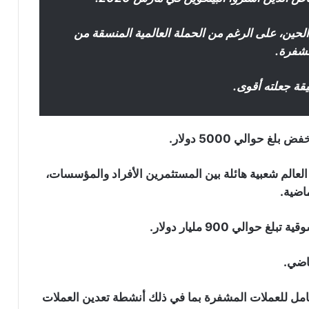
دار 10 أضعاف منذ ذلك الحين، على الرغم من الحملة العالمية المنسقة من
مشفرة.
قة جعلته أقوى.
العالم شعبية هائلة بين المستثمرين الأفراد والمؤسسات،
مل للعملات المشفرة بما في ذلك أنشطة تعدين العملات