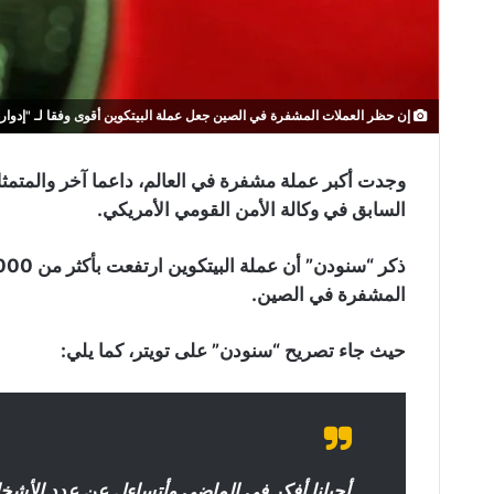
إن حظر العملات المشفرة في الصين جعل عملة البيتكوين أقوى وفقا لـ "إدوار
وجدت أكبر عملة مشفرة في العالم، داعما آخر والمت
السابق في وكالة الأمن القومي الأمريكي.
المشفرة في الصين.
حيث جاء تصريح “سنودن” على تويتر، كما يلي:
أحيانا أفكر في الماضي وأتساءل عن عدد الأشخاص 