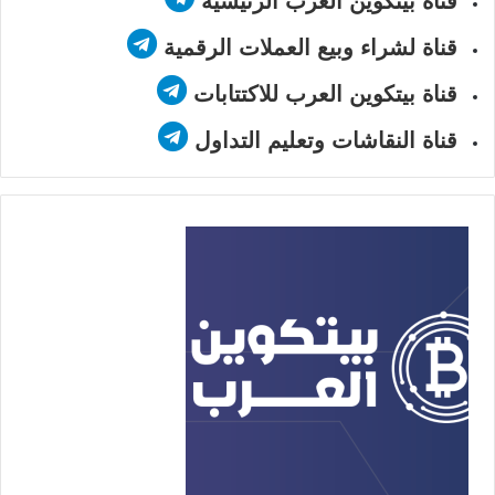
قناة بيتكوين العرب الرئيسية
قناة لشراء وبيع العملات الرقمية
قناة بيتكوين العرب للاكتتابات
قناة النقاشات وتعليم التداول