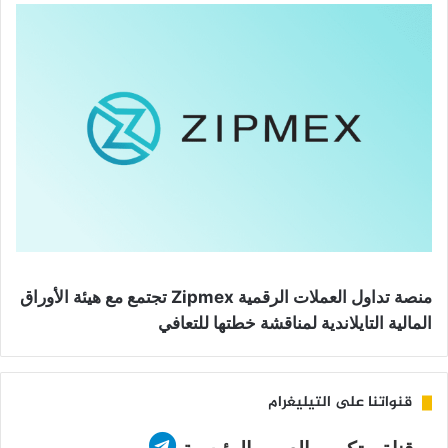
منصة تداول العملات الرقمية Zipmex تجتمع مع هيئة الأوراق
المالية التايلاندية لمناقشة خطتها للتعافي
قنواتنا على التيليغرام