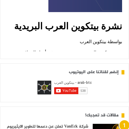
إنضم لقناتنا على اليوتيوب
مقالات قد تعجبك!
شركة VanEck تعلن عن دعمها لتطوير الايثيريوم