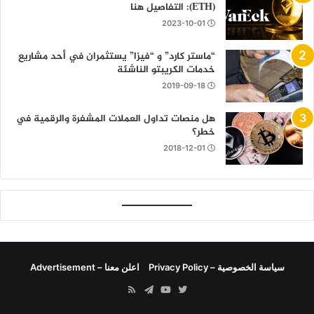
(ETH): التفاصيل هنا
2023-10-01
“ماستر كارد” و “فيزا” يستثمران في أحد مشاريع
خدمات الكريبتو الناشئة
2019-09-18
هل منصات تداول العملات المشفرة والرقمية في
خطر؟
2018-12-01
سياسة الخصوصية – Privacy Policy
اعلن معنا – Advertisement