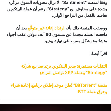
وفقا لمنصة “Santiment”، لا تزال معنويات السوق مركّزة
بشدة على مخاوف بيع “Strategy”، رغم أن عملة البيتكوين
تعافت بالفعل من التراجع الأولي.
ووصفت المنصة ذلك بأنه
ارتداد إغاثة غير متوقّع
بعد أن
دافعت العملة مجددا عن مستوى 60 ألف دولار، عقب أجواء
متشائمة بشكل مفرط في نهاية يونيو.
اقرأ أيضا:
التقلبات مستمرة: سعر البيتكوين يرتد بعد بيع شركة
“Strategy” وعملة XRP تواصل التراجع
منصة “BitTorrent” تُعلن موعد إطلاق برنامج إعادة شراء
وحرق عملة BTT
وجة