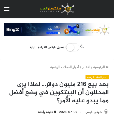
الق
تشغيل / ايقاف القراءة الليلية
الرئيسية
/
الاخبار
/
أخبار العملات الرقمية
أخبار العملات الرقمية
بعد بيع 216 مليون دولار… لماذا يرى
المحللون أن البيتكوين في وضع أفضل
مما يبدو عليه الأمر؟
شوقي دليمي
2026-07-07
دقيقة واحدة