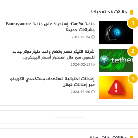
مقالات قد تعجبك!
منصة CanYa: إستحواذ على منصة Bountysource
وشراكات جديدة
2017-12-24
شركة التيثر تصدر وتضخ واحد مليار دولار جديد
للسوق في ظل استقرار أسعار البيتكوين
2024-02-21
إعلانات احتيالية تستهدف مستخدمي الكريبتو
عبر إعلانات قوقل
2024-12-29