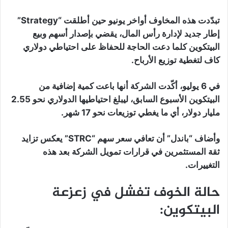
تبدّدت هذه المخاوف أواخر يونيو حين أطلقت “Strategy”
إطار جديد لإدارة رأس المال، يقضي بإصدار أسهم وبيع
البيتكوين كلما دعت الحاجة للحفاظ على احتياطي دولاري
كاف لتغطية توزيع الأرباح.
في 6 يوليو، أكّدت الشركة أنها باعت كمية إضافية من
البيتكوين الأسبوع السابق، ليبلغ احتياطيها الدولاري نحو 2.55
مليار دولار، أي ما يغطي توزيعات نحو 17 شهر.
وأضاف “باندل” أن تعافي سعر سهم “STRC” يعكس تزايد
ثقة المستثمرين في قرارات تمويل الشركة بعد هذه
التغييرات.
حالة الخوف تفشل في زعزعة
البيتكوين: