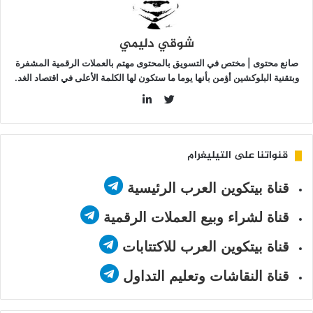
شوقي دليمي
صانع محتوى | مختص في التسويق بالمحتوى مهتم بالعملات الرقمية المشفرة
وبتقنية البلوكشين أؤمن بأنها يوما ما ستكون لها الكلمة الأعلى في اقتصاد الغد.
LinkedIn
Twitter
قنواتنا على التيليغرام
قناة بيتكوين العرب الرئيسية
قناة لشراء وبيع العملات الرقمية
قناة بيتكوين العرب للاكتتابات
قناة النقاشات وتعليم التداول