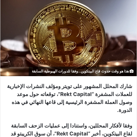
هذا هو وقت حدوث قاع البيتكوين...وفقا للدورات الهبوطية السابقة
شارك المحلل المشهور على تويتر ومؤلف النشرات الإخبارية
للعملات المشفرة “Rekt Capital”، توقعاته حول موعد
وصول العملة المشفرة الرئيسية إلى قاعها النهائي في هذه
الدورة.
وفقا لأفكار المحللين، واستنادا إلى عمليات الزحف السابقة
لقاع البيتكوين، أخبر “Rekt Capital”، أن سوق الكريبتو قد