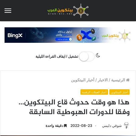
الق
تشغيل / ايقاف القراءة الليلية
الرئيسية
/
الاخبار
/
أخبار البيتكوين
أخبار البيتكوين
أخبار العملات الرقمية
هذا هو وقت حدوث قاع البيتكوين…
وفقا للدورات الهبوطية السابقة
شوقي دليمي
2022-08-23
دقيقة واحدة