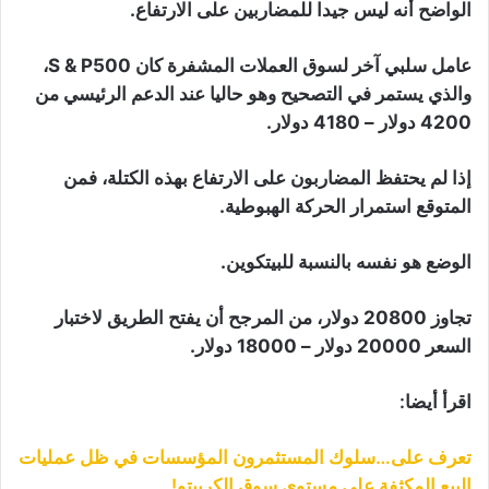
الواضح أنه ليس جيدا للمضاربين على الارتفاع.
عامل سلبي آخر لسوق العملات المشفرة كان S & P500،
والذي يستمر في التصحيح وهو حاليا عند الدعم الرئيسي من
4200 دولار – 4180 دولار.
إذا لم يحتفظ المضاربون على الارتفاع بهذه الكتلة، فمن
المتوقع استمرار الحركة الهبوطية.
الوضع هو نفسه بالنسبة للبيتكوين.
تجاوز 20800 دولار، من المرجح أن يفتح الطريق لاختبار
السعر 20000 دولار – 18000 دولار.
اقرأ أيضا:
تعرف على…سلوك المستثمرون المؤسسات في ظل عمليات
البيع المكثفة على مستوى سوق الكريبتو!