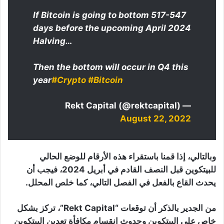
If Bitcoin is going to bottom 517-547
days before the upcoming April 2024
Halving…
Then the bottom will occur in Q4 this
year
#Crypto
#Bitcoin
— Rekt Capital (@rektcapital)
August 22, 2022
وبالتالي، إذا قمنا باستقراء هذه الأرقام للوضع الحالي
للبيتكوين قبل النصف القادم في أبريل 2024، فيجب أن
يحدث القاع بالفعل في الفصل التالي، كما خلص المحلل.
من الجدير بالذكر أن توقعات “Rekt Capital”، تركز بشكل
خاص على البيتكوين وحدوث انقسام مكافأة تعدين البيتكوين