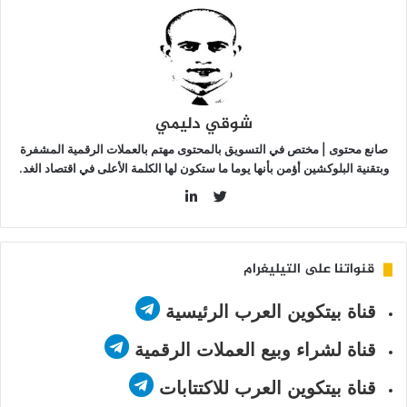
شوقي دليمي
صانع محتوى | مختص في التسويق بالمحتوى مهتم بالعملات الرقمية المشفرة
وبتقنية البلوكشين أؤمن بأنها يوما ما ستكون لها الكلمة الأعلى في اقتصاد الغد.
LinkedIn
Twitter
قنواتنا على التيليغرام
قناة بيتكوين العرب الرئيسية
قناة لشراء وبيع العملات الرقمية
قناة بيتكوين العرب للاكتتابات