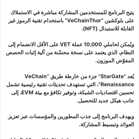
يتيح البرنامج للمستخدمين المشاركة مباشرة في الاستملاك
على بلوكشين “VeChainThor” باستخدام تقنية الرموز غير
القابلة للاستبدال (NFT).
ويُمكن لحاملي 10,000 عملة VET على الأقل الانضمام إلى
النظام، الذي يعتمد على نسخة محسّنة من آلية إثبات الحصص
المفوّض الموزون.
يُعد “StarGate” جزء من خارطة طريق “VeChain
Renaissance”، التي تستهدف تحديثات تقنية رئيسية تشمل
تحسين اقتصاديات الشبكة، وتوفير تكافؤ مع بيئة EVM، إلى
جانب هيكل جديد للتحصيل.
ويهدف البرنامج إلى جذب المطورين والمؤسسات عبر تعزيز
العوائد وتبسيط المشاركة.