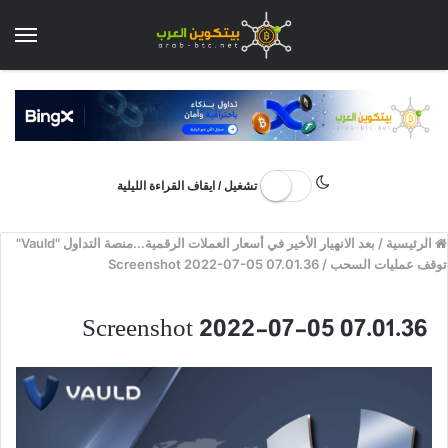
الق
تشغيل / ايقاف القراءة الليلية
الرئيسية
/
بعد الانهيار الأخير في أسعار العملات الرقمية...منصة التداول "Vauld"
توقف عمليات السحب
/
Screenshot 2022-07-05 07.01.36
Screenshot 2022-07-05 07.01.36