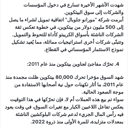
شهدت الأشهر الأخيرة تسارع في دخول المؤسسات
والشركات إلى سوق البيتكوين.
أبرمت شركة “مورانو جلوبال” اتفاقية تمويل لشراء ما يصل
إلى 500 مليون دولار من بيتكوين، في خطوة تعكس ثقة
الشركات الناشئة بأسواق الكريبتو كأداة للتحوط والتمويل.
وتتبنّى شركات أخرى استراتيجيات مماثلة، مما يُعيد تشكيل
نموذج الاستثمار المؤسساتي في القطاع.
تحرّك مفاجئ لعناوين بيتكوين منذ عام 2011
:
شهد السوق مؤخرا تحرك 80,000 بيتكوين ظلت مجمدة منذ
عام 2011، ما أثار تكهنات حول نية أصحابها الاستفادة من
موجة الصعود الحالية.
سواء تم بيع هذه العملات أم لا، فإن تحرّكها في هذا التوقيت
يعكس تفاعل اللاعبين الكبار مع تغيرات السوق، في وقت يعود
فيه رأس المال الجريء لدعم شركات البلوكشين الناشئة
بمعدلات متزايدة، للمرة الأولى منذ ذروة 2022.