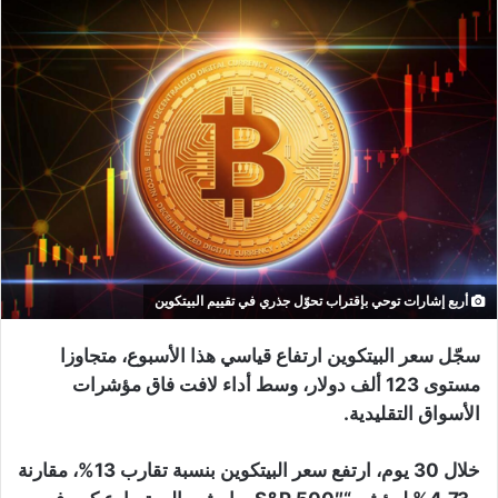
أربع إشارات توحي بإقتراب تحوّل جذري في تقييم البيتكوين
سجّل سعر البيتكوين ارتفاع قياسي هذا الأسبوع، متجاوزا
مستوى 123 ألف دولار، وسط أداء لافت فاق مؤشرات
الأسواق التقليدية.
خلال 30 يوم، ارتفع سعر البيتكوين بنسبة تقارب 13%، مقارنة