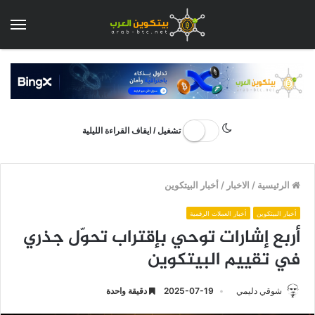
الق
تشغيل / ايقاف القراءة الليلية
الرئيسية
/
الاخبار
/
أخبار البيتكوين
أخبار البيتكوين
أخبار العملات الرقمية
أربع إشارات توحي بإقتراب تحوّل جذري
في تقييم البيتكوين
شوقي دليمي
2025-07-19
دقيقة واحدة