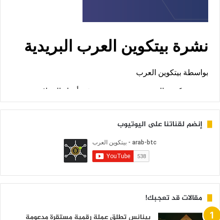
إنضم لقناتنا على اليوتيوب
مقالات قد تعجبك!
بينانس تطلق عملة رقمية مستقرة مدعومة