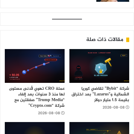
مقالات ذات صلة
شركة “Bybit” تقاضي كوريا
عملة CRO تهوي لأدنى مستوى
الشمالية و”Lazarus” بعد اختراق
لها منذ 3 سنوات بعد إلغاء
بقيمة 1.5 مليار دولار
“Trump Media” صفقتين مع
شركة “Crypto.com”
2026-08-08
2026-08-08