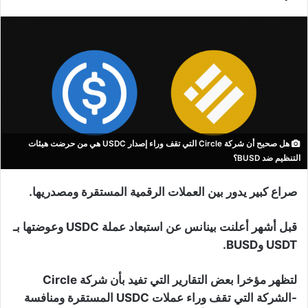
هل صحيح أن شركة Circle التي تقف وراء إصدار USDC هي من حرضت هيئات
التنظيم ضد BUSD؟
صراع كبير يدور بين العملات الرقمية المستقرة ومصدريها.
قبل أشهر أعلنت بينانس عن استبعاد عملة USDC وعوضتها بـ
USDT وBUSD.
لتظهر مؤخرا بعض التقارير التي تفيد بأن شركة Circle
-الشركة التي تقف وراء عملات USDC المستقرة ومنافسة