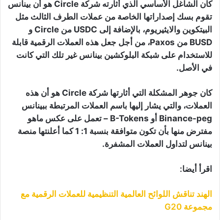
كان الشاغل الأساسي الذي أثارته شركة Circle هو أن بينانس
تقوم بسك إصداراتها الخاصة من عملات الطرف الثالث مثل
البيتكوين والايثيريوم، بالإضافة إلى USDC من Circle و
BUSD من Paxos، من أجل جعل هذه العملات الرقمية قابلة
للاستخدام على شبكة البلوكشين بينانس غير تلك التي كانت
في الأصل.
كان جوهر المشكلة التي أثارتها شركة Circle هو أن هذه
العملات، والتي يشار إليها باسم العملات المرتبطة ببينانس
Binance-peg أو B-Tokens – تعمل على عكس ماهو
مفترض منها بأن تكون متوافقة بنسبة 1: 1 كما أعلنتها منصة
بينانس لتداول العملات المشفرة.
اقرأ أيضا:
الهند تناقش اللوائح العالمية التنظيمية للعملات الرقمية مع
مجموعة G20