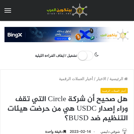
الق
تشغيل / ايقاف القراءة الليلية
الرئيسية
/
الاخبار
/
أخبار العملات الرقمية
أخبار العملات الرقمية
هل صحيح أن شركة Circle التي تقف
وراء إصدار USDC هي من حرضت هيئات
التنظيم ضد BUSD؟
شوقي دليمي
2023-02-14
دقيقة واحدة