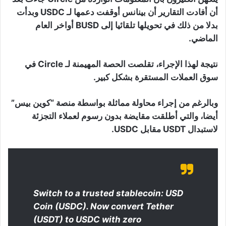
أن أفادت التقارير أن بينانس أوقفت دعمها لـ USDC وبدأت
بدلا من ذلك في تحويلها تلقائيا إلى BUSD أواخر العام
الماضي.
نتيجة لهذا الإجراء، تقلصت الحصة المهيمنة لـ Circle في
سوق العملات المستقرة بشكل كبير.
وبالرغم من إجراء محاولة مماثلة بواسطة منصة “كوين بيس”
أيضا، والتي أطلقت مقايضة بدون رسوم لعملاء التجزئة
لاستبدال USDT مقابل USDC.
Switch to a trusted stablecoin: USD
Coin (USDC). Now convert Tether
(USDT) to USDC with zero