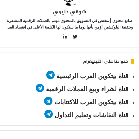
شوقي دليمي
صانع محتوى | مختص في التسويق بالمحتوى مهتم بالعملات الرقمية المشفرة
وبتقنية البلوكشين أؤمن بأنها يوما ما ستكون لها الكلمة الأعلى في اقتصاد الغد.
LinkedIn
Twitter
قنواتنا على التيليغرام
قناة بيتكوين العرب الرئيسية
قناة لشراء وبيع العملات الرقمية
قناة بيتكوين العرب للاكتتابات
قناة النقاشات وتعليم التداول