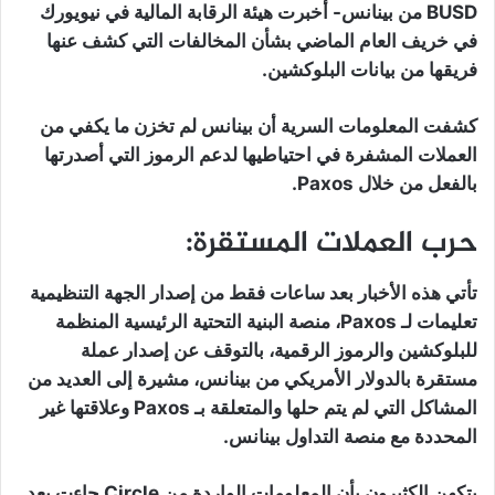
BUSD من بينانس- أخبرت هيئة الرقابة المالية في نيويورك
في خريف العام الماضي بشأن المخالفات التي كشف عنها
فريقها من بيانات البلوكشين.
كشفت المعلومات السرية أن بينانس لم تخزن ما يكفي من
العملات المشفرة في احتياطيها لدعم الرموز التي أصدرتها
بالفعل من خلال Paxos.
حرب العملات المستقرة:
تأتي هذه الأخبار بعد ساعات فقط من إصدار الجهة التنظيمية
تعليمات لـ Paxos، منصة البنية التحتية الرئيسية المنظمة
للبلوكشين والرموز الرقمية، بالتوقف عن إصدار عملة
مستقرة بالدولار الأمريكي من بينانس، مشيرة إلى العديد من
المشاكل التي لم يتم حلها والمتعلقة بـ Paxos وعلاقتها غير
المحددة مع منصة التداول بينانس.
يتكهن الكثيرون بأن المعلومات الواردة من Circle جاءت بعد