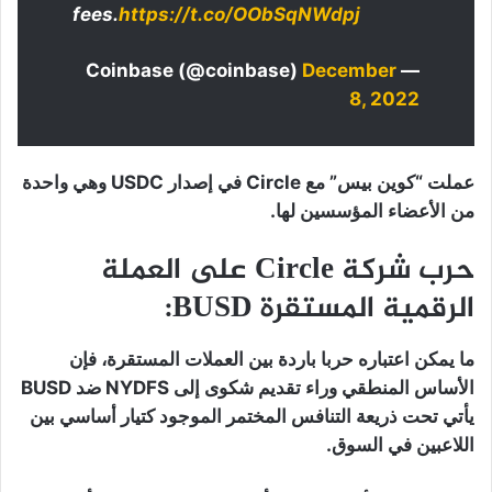
fees.
https://t.co/OObSqNWdpj
December
— Coinbase (@coinbase)
8, 2022
عملت “كوين بيس” مع Circle في إصدار USDC وهي واحدة
من الأعضاء المؤسسين لها.
حرب شركة Circle على العملة
الرقمية المستقرة BUSD:
ما يمكن اعتباره حربا باردة بين العملات المستقرة، فإن
الأساس المنطقي وراء تقديم شكوى إلى NYDFS ضد BUSD
يأتي تحت ذريعة التنافس المختمر الموجود كتيار أساسي بين
اللاعبين في السوق.