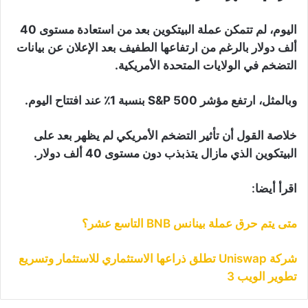
اليوم، لم تتمكن عملة البيتكوين بعد من استعادة مستوى 40
ألف دولار بالرغم من ارتفاعها الطفيف بعد الإعلان عن بيانات
التضخم في الولايات المتحدة الأمريكية.
وبالمثل، ارتفع مؤشر S&P 500 بنسبة 1٪ عند افتتاح اليوم.
خلاصة القول أن تأثير التضخم الأمريكي لم يظهر بعد على
البيتكوين الذي مازال يتذبذب دون مستوى 40 ألف دولار.
اقرأ أيضا:
متى يتم حرق عملة بينانس BNB التاسع عشر؟
شركة Uniswap تطلق ذراعها الاستثماري للاستثمار وتسريع
تطوير الويب 3