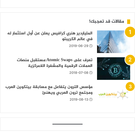
مقالات قد تعجبك!
الملياردير هنري كرافيس يعلن عن أول استثمار له
في عالم الكريبتو
2019-06-29
تعرف على Atomic Swaps:مستقبل منصات
العملات الرقمية والمشفرة اللامركزية
2018-07-08
مؤسس الترون يتفاعل مع مسابقة بيتكوين العرب
ومجتمع ترون العربي ويهنئ
2019-08-13