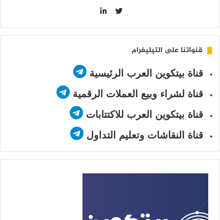
LinkedIn
Twitter
قنواتنا على التيليغرام
قناة بيتكوين العرب الرئيسية
قناة لشراء وبيع العملات الرقمية
قناة بيتكوين العرب للاكتتابات
قناة النقاشات وتعليم التداول