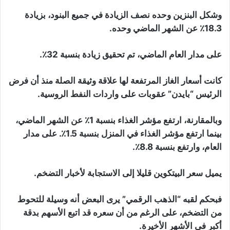
وشكل البنزين وحده نصف الزيادة في جميع البنود، بزيادة
18.3٪ عن الشهر الماضي وحده.
على مدار العام الماضي، تم تحقيق زيادة بنسبة 32٪.
كانت أسعار الغاز المرتفعة لها علاقة وثيقة الصلة منذ أن فرض
الرئيس “بايدن” عقوبات على واردات النفط الروسية.
وبالمقارنة، ارتفع مؤشر الغذاء بنسبة 1٪ عن الشهر الماضي،
بينما ارتفع مؤشر الغذاء في المنزل بنسبة 1.5٪. على مدار
العام، وارتفع بنسبة 8.8٪.
يميل سعر البيتكوين قليلا إلى الاستجابة لأخبار التضخم.
فبحكم لقبه “الذهب الرقمي” يرى البعض أنه وسيلة للتحوط
من التضخم، على الرغم من أن سعره قد اتبع الأسهم بدقة
أكبر في الأشهر الأخيرة.