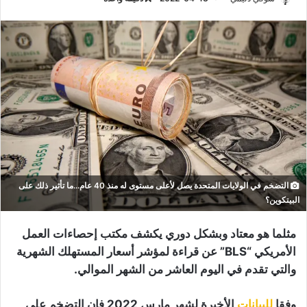
التضخم في الولايات المتحدة يصل لأعلى مستوى له منذ 40 عام...ما تأثير ذلك على
البيتكوين؟
مثلما هو معتاد وبشكل دوري يكشف مكتب إحصاءات العمل
الأمريكي “BLS” عن قراءة لمؤشر أسعار المستهلك الشهرية
والتي تقدم في اليوم العاشر من الشهر الموالي.
وفقا
للبيانات
الأخيرة لشهر مارس 2022 فإن التضخم على