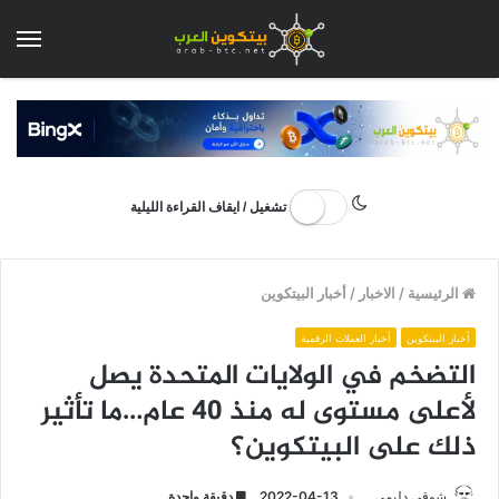
الق
تشغيل / ايقاف القراءة الليلية
الرئيسية
/
الاخبار
/
أخبار البيتكوين
أخبار البيتكوين
أخبار العملات الرقمية
التضخم في الولايات المتحدة يصل
لأعلى مستوى له منذ 40 عام…ما تأثير
ذلك على البيتكوين؟
شوقي دليمي
2022-04-13
دقيقة واحدة