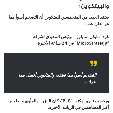
والبيتكوين:
يعتقد العديد من المتحمسين للبيتكوين أن التضخم أسوأ مما
هو معلن عنه.
غرد “مايكل سايلور” الرئيس التنفيذي لشركة
“MicroStrategy” في 24 ساعة الأخيرة:
التضخم أسوأ مما تعتقد، والبيتكوين أفضل مما
تعرف.
وبحسب تقرير مكتب “BLS”، كان البنزين والمأوى والطعام
أكبر المساهمين في الزيادة الأخيرة.