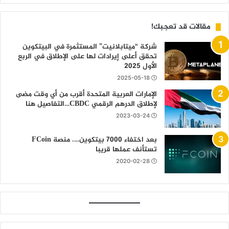
مقالات قد تعجبك!
شركة “ميتابلانيت” المستثمرة في البيتكوين
تحقق أعلى إيرادات لها على الإطلاق في الربع
الأول 2025
2025-05-18
الإمارات العربية المتحدة أقرب من أي وقت مضى
لإطلاق الدرهم الرقمي CBDC…التفاصيل هنا
2023-03-24
بعد اختفاء 7000 بيتكوين…. منصة FCoin
تستأنف عملها قريبا
2020-02-28