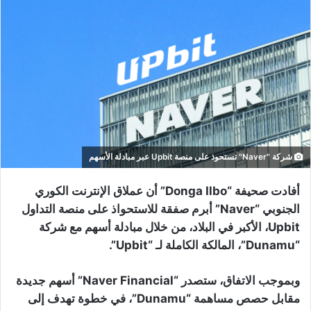
شركة "Naver" تستحوذ على منصة Upbit عبر مبادلة الأسهم
أفادت صحيفة “Donga Ilbo” أن عملاق الإنترنت الكوري
الجنوبي “Naver” أبرم صفقة للاستحواذ على منصة التداول
Upbit، الأكبر في البلاد، من خلال مبادلة أسهم مع شركة
“Dunamu”، المالكة الكاملة لـ “Upbit”.
وبموجب الاتفاق، ستصدر “Naver Financial” أسهم جديدة
مقابل حصص مساهمة “Dunamu”، في خطوة تهدف إلى