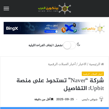
الق
تشغيل / ايقاف القراءة الليلية
الرئيسية
/
الاخبار
/
أخبار العملات الرقمية
أخبار العملات الرقمية
شركة “Naver” تستحوذ على منصة
Upbit: التفاصيل
شوقي دليمي
2025-09-25
أقل من دقيقة