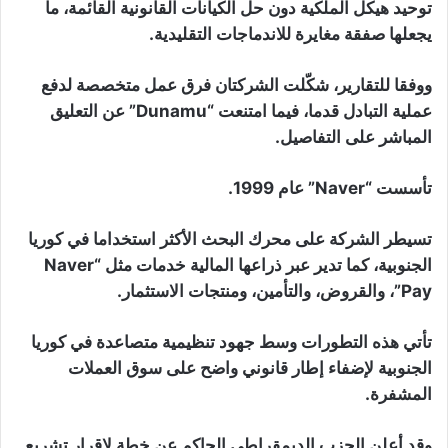
توحيد هيكل الملكية دون حل الكيانات القانونية القائمة، ما
يجعلها صفقة مغايرة للاندماجات التقليدية.
ووفقا للتقارير، شكّلت الشركتان فرق عمل متخصصة لدفع
عملية التبادل قدما، فيما امتنعت “Dunamu” عن التعليق
المباشر على التفاصيل.
تأسست “Naver” عام 1999.
تسيطر الشركة على محرك البحث الأكثر استخداما في كوريا
الجنوبية، كما تدير عبر ذراعها المالية خدمات مثل “Naver
Pay”، والقروض، والتأمين، ومنتجات الاستثمار.
تأتي هذه التطورات وسط جهود تنظيمية متصاعدة في كوريا
الجنوبية لإضفاء إطار قانوني واضح على سوق العملات
المشفرة.
وقد أعلن الحزب الديمقراطي الحاكم عن خطة لإقرار تشريع