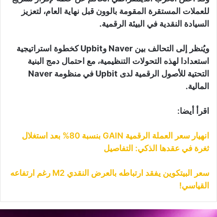
للعملات المستقرة المقومة بالوون قبل نهاية العام، لتعزيز
السيادة النقدية في البيئة الرقمية.
ويُنظر إلى التحالف بين Naver وUpbit كخطوة استراتيجية
استعدادا لهذه التحولات التنظيمية، مع احتمال دمج البنية
التحتية للأصول الرقمية لدى Upbit في منظومة Naver
المالية.
اقرأ أيضا:
انهيار سعر العملة الرقمية GAIN بنسبة 80% بعد استغلال
ثغرة في عقدها الذكي: التفاصيل
سعر البيتكوين يفقد ارتباطه بالعرض النقدي M2 رغم ارتفاعه
القياسي!
نصة