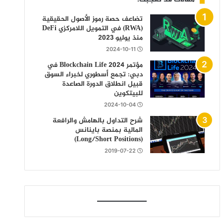
تضاعف حصة رموز الأصول الحقيقية
(RWA) في التمويل اللامركزي DeFi
منذ يوليو 2023
2024-10-11
مؤتمر Blockchain Life 2024 في
دبي: تجمع أسطوري لخبراء السوق
قبيل انطلاق الدورة الصاعدة
للبيتكوين
2024-10-04
شرح التداول بالهامش والرافعة
المالية بمنصة باينانس
(Long/Short Positions)
2019-07-22