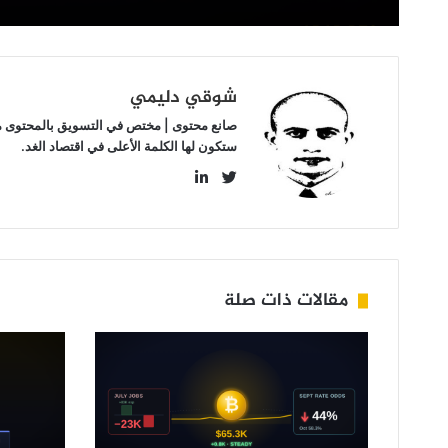
شوقي دليمي
صانع محتوى | مختص في التسويق بالمحتوى مهتم
ستكون لها الكلمة الأعلى في اقتصاد الغد.
LinkedIn
Twitter
مقالات ذات صلة