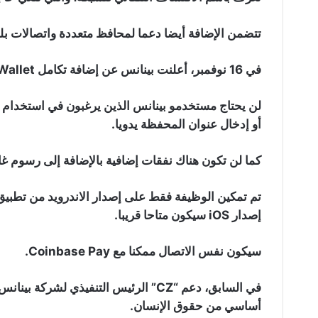
تتضمن الإضافة أيضا دعما لمحافظ متعددة واتصالات بلوكشين
في 16 نوفمبر، أعلنت بينانس عن إضافة تكامل Trust Wallet لـ Binance Pay.
أو إدخال عنوان المحفظة يدويا.
كما لن تكون هناك نفقات إضافية بالإضافة إلى رسوم غا
إصدار iOS سيكون متاحا قريبا.
سيكون نفس الاتصال ممكنا مع Coinbase Pay.
أساسي من حقوق الإنسان.