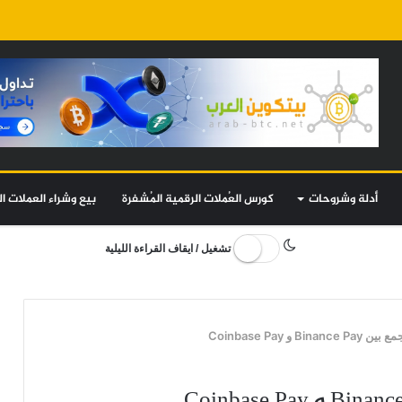
أدلة وشروحات
كورس العُملات الرقمية المُشفرة
بيع وشراء العملات ال
تشغيل / ايقاف القراءة الليلية