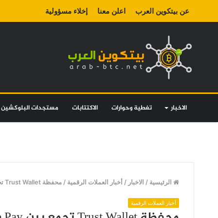
عن بيتكوين العرب
اعلن معنا
إخلاء مسؤولية
الاخبار
تغطية وحوارات
الاكتتابات
مستجدات البلوكشين
الرئيسية
/
الاخبار
/
أخبار العملات الرقمية
/
محفظة Trust Wallet تجمع بين Binance Pay و Coinbase Pay
أخبار العملات الرقمية
محفظة Trust Wallet تجمع بين Binance Pay و Coinbase Pay