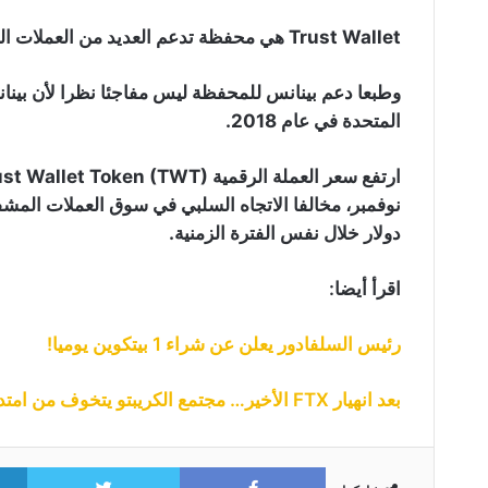
Trust Wallet هي محفظة تدعم العديد من العملات الرقمية المشفرة.
وطبعا دعم بينانس للمحفظة ليس مفاجئا نظرا لأن بين
المتحدة في عام 2018.
دولار خلال نفس الفترة الزمنية.
اقرأ أيضا:
رئيس السلفادور يعلن عن شراء 1 بيتكوين يوميا!
بعد انهيار FTX الأخير… مجتمع الكريبتو يتخوف من امتداد شتاء الكريبتو
itter
Facebook