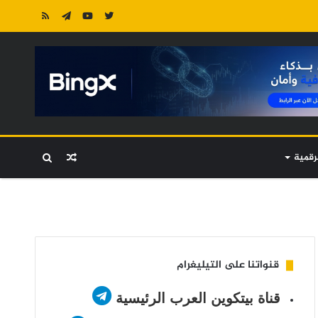
رقمية
مقال
بحث
عشوائي
عن
قنواتنا على التيليغرام
قناة بيتكوين العرب الرئيسية