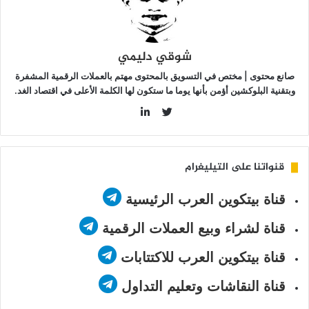
شوقي دليمي
صانع محتوى | مختص في التسويق بالمحتوى مهتم بالعملات الرقمية المشفرة
وبتقنية البلوكشين أؤمن بأنها يوما ما ستكون لها الكلمة الأعلى في اقتصاد الغد.
LinkedIn
Twitter
قنواتنا على التيليغرام
قناة بيتكوين العرب الرئيسية
قناة لشراء وبيع العملات الرقمية
قناة بيتكوين العرب للاكتتابات
قناة النقاشات وتعليم التداول