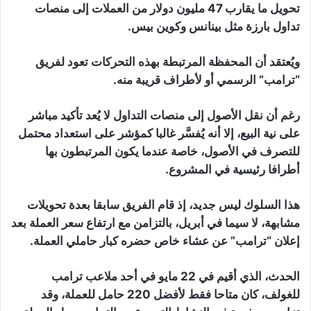
تحويل ما يقارب 47 مليون دولار من العملات إلى منصات
تداول بارزة مثل بينانس وكوين بيس.
ويُعتقد أن المحفظة المرتبطة بهذه التحركات تعود لفريق
“ترامب” الرسمي أو لأطراف قريبة منه.
رغم أن نقل الأصول إلى منصات التداول لا يُعد تأكيد مباشر
على نية البيع، إلا أنه يُفسَّر غالبا كمؤشر على استعداد محتمل
للتصرف في الأصول، خاصة عندما يكون المرتبطون بها
أطرافا رئيسية في المشروع.
هذا السلوك ليس جديد، إذ قام الفريق سابقا بعدة تحويلات
مشابهة، لا سيما في أبريل، بالتزامن مع ارتفاع سعر العملة بعد
إعلان “ترامب” عن عشاء خاص حضره كبار حاملي العملة.
الحدث، الذي أقيم في 22 مايو في أحد ملاعب ترامب
للغولف، كان متاحا فقط لأفضل 220 حامل للعملة، وقد