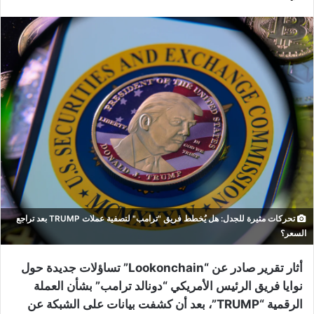
تحركات مثيرة للجدل: هل يُخطط فريق "ترامب" لتصفية عملات TRUMP بعد تراجع
السعر؟
أثار تقرير صادر عن “Lookonchain” تساؤلات جديدة حول
نوايا فريق الرئيس الأمريكي “دونالد ترامب” بشأن العملة
الرقمية “TRUMP”، بعد أن كشفت بيانات على الشبكة عن