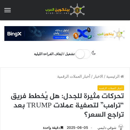
الق
تشغيل / ايقاف القراءة الليلية
الرئيسية
/
الاخبار
/
أخبار العملات الرقمية
أخبار العملات الرقمية
تحركات مثيرة للجدل: هل يُخطط فريق
“ترامب” لتصفية عملات TRUMP بعد
تراجع السعر؟
شوقي دليمي
2025-06-05
دقيقة واحدة